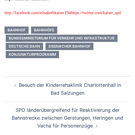
http://facebook.com/elisabethkaiser194https://twitter.com/kaiser_spd
BAHNHOF
BAHNHÖFE
BUNDESMINISTERIUM FÜR VERKEHR UND INFRASTRUKTUR
DEUTSCHE BAHN
EISENACHER BAHNHOF
KONJUNKTURPROGRAMM
Beitrags-
Besuch der Kinderrehaklinik Charlottenhall in
Navigation
Bad Salzungen
SPD länderübergreifend für Reaktivierung der
Bahnstrecke zwischen Gerstungen, Heringen und
Vacha für Personenzüge