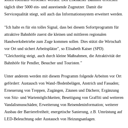
täglich über 5000 ein- und ausreisende Zugnutzer. Damit die
Servicequalität stiegt, soll auch das Informationssystem erweitert werden.
“Ich halte es für ein tolles Signal, dass bei diesem Sofortprogramm für
attraktive Bahnhöfe zuerst die kleinen und mittleren regionalen
Handwerksbetriebe zum Zuge kommen sollen. Dies stützt die Wirtschaft
vor Ort und sichert Arbeitsplätze”, so Elisabeth Kaiser (SPD).
“Gleichzeitig steigt, auch durch kleine Maßnahmen, die Attraktivität der
Bahnhöfe für Pendler, Besucher und Touristen.”
Unter anderem werden mit diesem Programm folgende Arbeiten vor Ort
gefördert: Austausch von Wand-/Bodenbelägen, Anstrich und Fassaden;
Erneuerung von Treppen, Zugängen, Zäunen und Dächern; Ergänzung
von Sitz- und Wartemöglichkeiten; Beseitigung von Graffiti und weiteren
Vandalismusschäden; Erweiterung von Reisendeninformation; weiterer
Ausbau der Barrierefreiheit; energetische Sanierung, z.B. Umrüstung auf
LED-Beleuchtung oder Austausch von Heizungsanlagen.