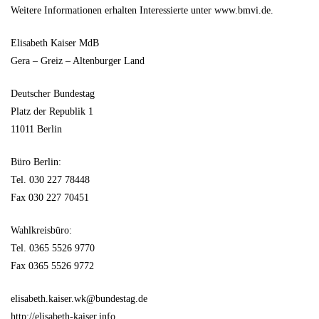
Weitere Informationen erhalten Interessierte unter www.bmvi.de.
Elisabeth Kaiser MdB
Gera – Greiz – Altenburger Land
Deutscher Bundestag
Platz der Republik 1
11011 Berlin
Büro Berlin:
Tel. 030 227 78448
Fax 030 227 70451
Wahlkreisbüro:
Tel. 0365 5526 9770
Fax 0365 5526 9772
elisabeth.kaiser.wk@bundestag.de
http://elisabeth-kaiser.info