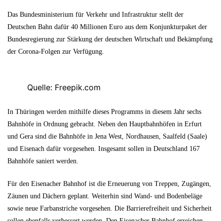
Das Bundesministerium für Verkehr und Infrastruktur stellt der
Deutschen Bahn dafür 40 Millionen Euro aus dem Konjunkturpaket der
Bundesregierung zur Stärkung der deutschen Wirtschaft und Bekämpfung
der Corona-Folgen zur Verfügung.
Quelle: Freepik.com
In Thüringen werden mithilfe dieses Programms in diesem Jahr sechs
Bahnhöfe in Ordnung gebracht. Neben den Hauptbahnhöfen in Erfurt
und Gera sind die Bahnhöfe in Jena West, Nordhausen, Saalfeld (Saale)
und Eisenach dafür vorgesehen. Insgesamt sollen in Deutschland 167
Bahnhöfe saniert werden.
Für den Eisenacher Bahnhof ist die Erneuerung von Treppen, Zugängen,
Zäunen und Dächern geplant. Weiterhin sind Wand- und Bodenbeläge
sowie neue Farbanstriche vorgesehen. Die Barrierefreiheit und Sicherheit
sollen ebenfalls verbessert werden. Den Eisenacher Bahnhof erreichen