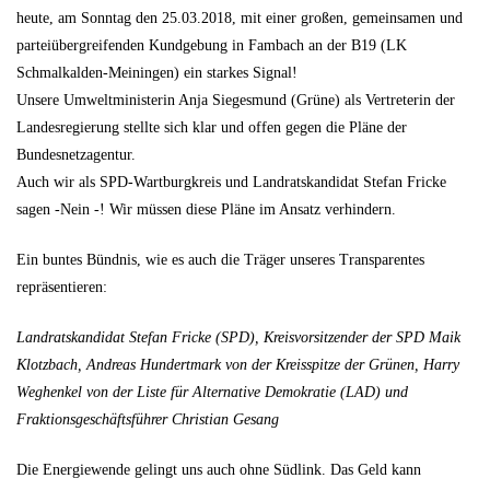
heute, am Sonntag den 25.03.2018, mit einer großen, gemeinsamen und
parteiübergreifenden Kundgebung in Fambach an der B19 (LK
Schmalkalden-Meiningen) ein starkes Signal!
Unsere Umweltministerin Anja Siegesmund (Grüne) als Vertreterin der
Landesregierung stellte sich klar und offen gegen die Pläne der
Bundesnetzagentur.
Auch wir als SPD-Wartburgkreis und Landratskandidat Stefan Fricke
sagen -Nein -! Wir müssen diese Pläne im Ansatz verhindern.
Ein buntes Bündnis, wie es auch die Träger unseres Transparentes
repräsentieren:
Landratskandidat Stefan Fricke (SPD), Kreisvorsitzender der SPD Maik
Klotzbach, Andreas Hundertmark von der Kreisspitze der Grünen, Harry
Weghenkel von der Liste für Alternative Demokratie (LAD) und
Fraktionsgeschäftsführer Christian Gesang
Die Energiewende gelingt uns auch ohne Südlink. Das Geld kann