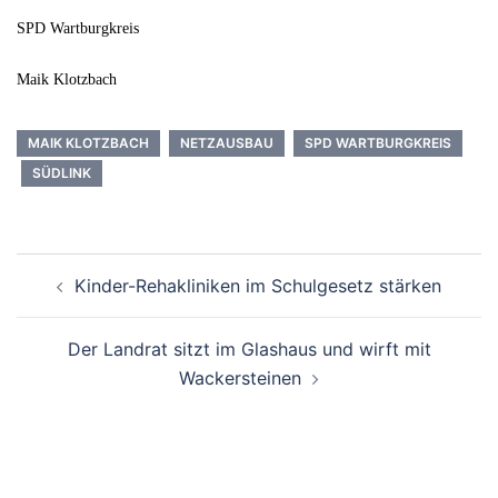
SPD Wartburgkreis
Maik Klotzbach
MAIK KLOTZBACH
NETZAUSBAU
SPD WARTBURGKREIS
SÜDLINK
Beitrags-
Kinder-Rehakliniken im Schulgesetz stärken
Navigation
Der Landrat sitzt im Glashaus und wirft mit
Wackersteinen