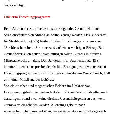
berücksichtigt.
Link zum Forschungsprogramm
Beim Ausbau der Stromnetze müssen Fragen des Gesundheits- und
Strahlenschutzes von Anfang an berücksichtigt werden. Das Bundesamt
für Strahlenschutz (BfS) leistet mit dem Forschungsprogramm zum
“Strahlenschutz beim Stromnetzausbau” einen wichtigen Beitrag. Bei
Gesundheitsrisiken neuer Stromleitungen sollen Bürger ein direktes
Mitspracherecht erhalten. Das Bundesamt für Strahlenschutz (BfS)
komme mit einer entsprechenden Online-Befragung zu bevorstehenden
Forschungsprogrammen zum Stromnetzaufbau diesem Wunsch nach, hieß
es in einer Mitteilung der Behörde.
Von elektrischen und magnetischen Feldern im Umkreis von
Hochspannungsleitungen gehen laut dem BfS mit Sitz in Salzgitter nach
derzeitigem Stand zwar keine direkten Gesundheitsgefahren aus, wenn
Grenzwerte eingehalten werden. Allerdings gebe es noch
wissenschaftliche Unsicherheiten, bei denen es etwa um die Frage nach