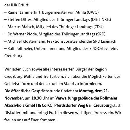
der IHK Erfurt
– Rainer Lämmerhirt, Bürgermeister von Mihla (UWG)
– Steffen Dittes, Mitglied des Thüringer Landtags (DIE LINKE.)
– Marcus Malsch, Mitglied des Thüringer Landtags (CDU)
– Dr. Werner Pidde, Mitglied des Thüringer Landtags (SPD)
– Michael Klostermann, Fraktionsvorsitzender der SPD Eisenach
– Ralf Pollmeier, Unternehmer und Mitglied des SPD-Ortsvereins
Creuzburg
Wir laden Euch sowie alle interessierten Bürger der Region
Creuzburg, Mihla und Treffurt ein, sich über die Möglichkeiten der
Gebietsreform und den aktuellen Stand zu informieren.
Die öffentliche Gesprächsrunde findet am
Montag, dem 21.
November
, um
18.30 Uhr
im
Verwaltungsgebäude der Pollmeier
Massivholz GmbH & Co.KG
,
Pferdsdorfer Weg 6
in
Creuzburg
statt.
Diskutiert mit und bringt Euch in diesen wichtigen Prozess ein. Wir
freuen uns auf Euer Kommen!