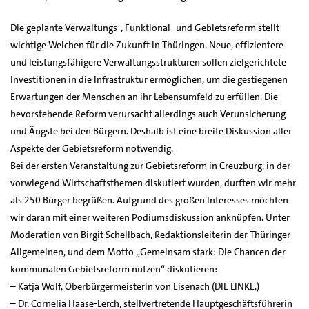
Die geplante Verwaltungs-, Funktional- und Gebietsreform stellt
wichtige Weichen für die Zukunft in Thüringen. Neue, effizientere
und leistungsfähigere Verwaltungsstrukturen sollen zielgerichtete
Investitionen in die Infrastruktur ermöglichen, um die gestiegenen
Erwartungen der Menschen an ihr Lebensumfeld zu erfüllen. Die
bevorstehende Reform verursacht allerdings auch Verunsicherung
und Ängste bei den Bürgern. Deshalb ist eine breite Diskussion aller
Aspekte der Gebietsreform notwendig.
Bei der ersten Veranstaltung zur Gebietsreform in Creuzburg, in der
vorwiegend Wirtschaftsthemen diskutiert wurden, durften wir mehr
als 250 Bürger begrüßen. Aufgrund des großen Interesses möchten
wir daran mit einer weiteren Podiumsdiskussion anknüpfen. Unter
Moderation von Birgit Schellbach, Redaktionsleiterin der Thüringer
Allgemeinen, und dem Motto „Gemeinsam stark: Die Chancen der
kommunalen Gebietsreform nutzen“ diskutieren:
– Katja Wolf, Oberbürgermeisterin von Eisenach (DIE LINKE.)
– Dr. Cornelia Haase-Lerch, stellvertretende Hauptgeschäftsführerin