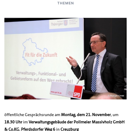
THEMEN
öffentliche Gesprächsrunde am
Montag, dem 21. November
, um
18.30 Uhr
im
Verwaltungsgebäude der Pollmeier Massivholz GmbH
& Co.KG
,
Pferdsdorfer Weg 6
in
Creuzburg