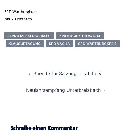
SPD Wartburgkreis
Maik Klotzbach
BERND MESSERSCHMIDT
KINDERGARTEN VACHA
KLAUSURTAGUNG
SPD VACHA
SPD WARTBURGKREIS
Beitrags-
Spende für Salzunger Tafel e.V.
Navigation
Neujahrsempfang Unterbreizbach
Schreibe einen Kommentar