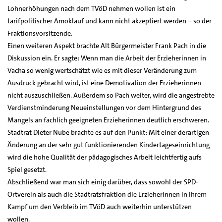
Lohnerhöhungen nach dem TVöD nehmen wollen ist ein
tarifpolitischer Amoklauf und kann nicht akzeptiert werden – so der
Fraktionsvorsitzende.
Einen weiteren Aspekt brachte Alt Bürgermeister Frank Pach in die
Diskussion ein. Er sagte: Wenn man die Arbeit der Erzieherinnen in
Vacha so wenig wertschätzt wie es mit dieser Veränderung zum
Ausdruck gebracht wird, ist eine Demotivation der Erzieherinnen
nicht auszuschließen. Außerdem so Pach weiter, wird die angestrebte
Verdienstminderung Neueinstellungen vor dem Hintergrund des
Mangels an fachlich geeigneten Erzieherinnen deutlich erschweren.
Stadtrat Dieter Nube brachte es auf den Punkt: Mit einer derartigen
Änderung an der sehr gut funktionierenden Kindertageseinrichtung
wird die hohe Qualität der pädagogisches Arbeit leichtfertig aufs
Spiel gesetzt.
Abschließend war man sich einig darüber, dass sowohl der SPD-
Ortverein als auch die Stadtratsfraktion die Erzieherinnen in ihrem
Kampf um den Verbleib im TVöD auch weiterhin unterstützen
wollen.