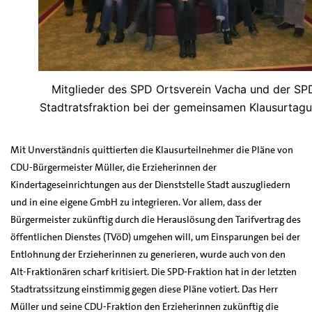
Mitglieder des SPD Ortsverein Vacha und der SP
Stadtratsfraktion bei der gemeinsamen Klausurtagu
Mit Unverständnis quittierten die Klausurteilnehmer die Pläne von
CDU-Bürgermeister Müller, die Erzieherinnen der
Kindertageseinrichtungen aus der Dienststelle Stadt auszugliedern
und in eine eigene GmbH zu integrieren. Vor allem, dass der
Bürgermeister zukünftig durch die Herauslösung den Tarifvertrag des
öffentlichen Dienstes (TVöD) umgehen will, um Einsparungen bei der
Entlohnung der Erzieherinnen zu generieren, wurde auch von den
Alt-Fraktionären scharf kritisiert. Die SPD-Fraktion hat in der letzten
Stadtratssitzung einstimmig gegen diese Pläne votiert. Das Herr
Müller und seine CDU-Fraktion den Erzieherinnen zukünftig die