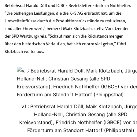
Betriebsrat Harald Döll und IGBCE Bezirksleiter Friedrich Nothhelfer.
“Die bisherigen Leistungen, die die K+S AG erbracht hat, um die
Umwelteinflüsse durch die Produktionsrückstände zu reduzieren,
sind aller Ehren wert,” bemerkt Maik Klotzbach, stellv. Vorsitzender
der SPD Wartburgkreis. “Schaut man sich die Rückstandsmengen
über den historischen Verlauf an, hat sich enorm viel getan,” führt
Klotzbach weiter aus.
v.l.: Betriebsrat Harald Döll, Maik Klotzbach, Jürg
Holland-Nell, Christian Gesang (alle SPD
Kreisvorstand), Friedrich Nothhelfer (IGBCE) vor 
Förderturm am Standort Hattorf (Philippsthal)