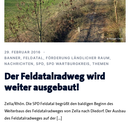
29. FEBRUAR 2016
BANNER
,
FELDATAL
,
FÖRDERUNG LÄNDLICHER RAUM
,
NACHRICHTEN
,
SPD
,
SPD WARTBURGKREIS
,
THEMEN
Der Feldatalradweg wird
weiter ausgebaut!
Zella/Rhön. Die SPD Feldatal begrüßt den baldigen Beginn des
Weiterbaus des Feldatalradweges von Zella nach Diedorf. Der Ausbau
des Feldatalradweges auf der […]