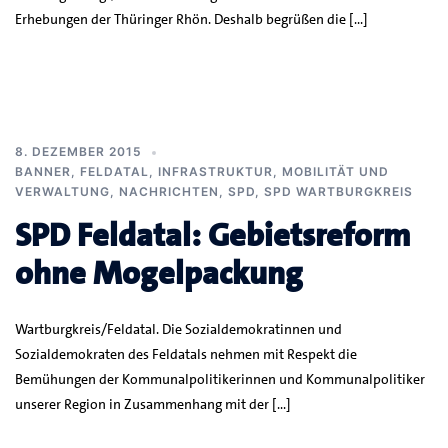
Erhebungen der Thüringer Rhön. Deshalb begrüßen die […]
8. DEZEMBER 2015
BANNER
,
FELDATAL
,
INFRASTRUKTUR, MOBILITÄT UND
VERWALTUNG
,
NACHRICHTEN
,
SPD
,
SPD WARTBURGKREIS
SPD Feldatal: Gebietsreform
ohne Mogelpackung
Wartburgkreis/Feldatal. Die Sozialdemokratinnen und
Sozialdemokraten des Feldatals nehmen mit Respekt die
Bemühungen der Kommunalpolitikerinnen und Kommunalpolitiker
unserer Region in Zusammenhang mit der […]