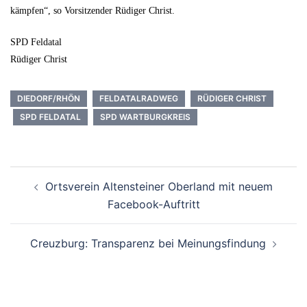
kämpfen“, so Vorsitzender Rüdiger Christ.
SPD Feldatal
Rüdiger Christ
DIEDORF/RHÖN
FELDATALRADWEG
RÜDIGER CHRIST
SPD FELDATAL
SPD WARTBURGKREIS
Beitrags-
Ortsverein Altensteiner Oberland mit neuem
Navigation
Facebook-Auftritt
Creuzburg: Transparenz bei Meinungsfindung