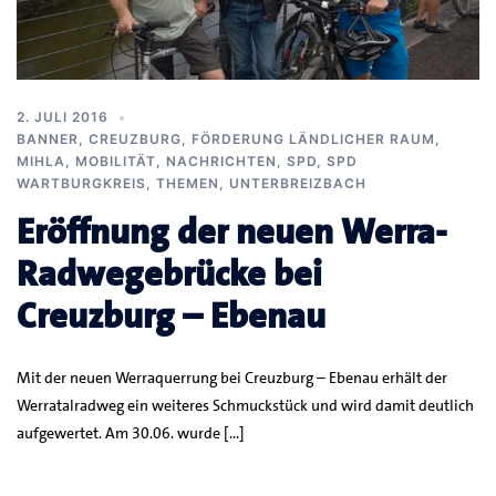
2. JULI 2016
BANNER
,
CREUZBURG
,
FÖRDERUNG LÄNDLICHER RAUM
,
MIHLA
,
MOBILITÄT
,
NACHRICHTEN
,
SPD
,
SPD
WARTBURGKREIS
,
THEMEN
,
UNTERBREIZBACH
Eröffnung der neuen Werra-
Radwegebrücke bei
Creuzburg – Ebenau
Mit der neuen Werraquerrung bei Creuzburg – Ebenau erhält der
Werratalradweg ein weiteres Schmuckstück und wird damit deutlich
aufgewertet. Am 30.06. wurde […]