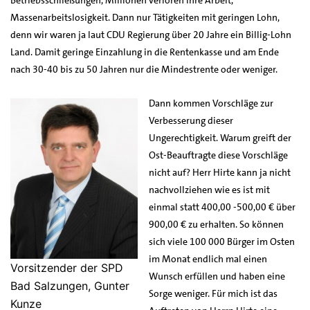
Massenarbeitslosigkeit. Dann nur Tätigkeiten mit geringen Lohn,
denn wir waren ja laut CDU Regierung über 20 Jahre ein Billig-Lohn
Land. Damit geringe Einzahlung in die Rentenkasse und am Ende
nach 30-40 bis zu 50 Jahren nur die Mindestrente oder weniger.
Dann kommen Vorschläge zur
Verbesserung dieser
Ungerechtigkeit. Warum greift der
Ost-Beauftragte diese Vorschläge
nicht auf? Herr Hirte kann ja nicht
nachvollziehen wie es ist mit
einmal statt 400,00 -500,00 € über
900,00 € zu erhalten. So können
sich viele 100 000 Bürger im Osten
im Monat endlich mal einen
Vorsitzender der SPD
Wunsch erfüllen und haben eine
Bad Salzungen, Gunter
Sorge weniger. Für mich ist das
Kunze