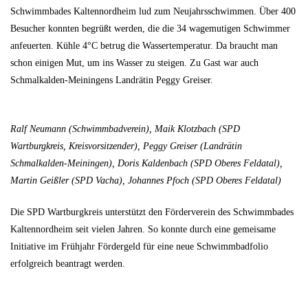
Schwimmbades Kaltennordheim lud zum Neujahrsschwimmen. Über 400
Besucher konnten begrüßt werden, die die 34 wagemutigen Schwimmer
anfeuerten. Kühle 4°C betrug die Wassertemperatur. Da braucht man
schon einigen Mut, um ins Wasser zu steigen. Zu Gast war auch
Schmalkalden-Meiningens Landrätin Peggy Greiser.
Ralf Neumann (Schwimmbadverein), Maik Klotzbach (SPD
Wartburgkreis, Kreisvorsitzender), Peggy Greiser (Landrätin
Schmalkalden-Meiningen), Doris Kaldenbach (SPD Oberes Feldatal),
Martin Geißler (SPD Vacha), Johannes Pfoch (SPD Oberes Feldatal)
Die SPD Wartburgkreis unterstützt den Förderverein des Schwimmbades
Kaltennordheim seit vielen Jahren. So konnte durch eine gemeisame
Initiative im Frühjahr Fördergeld für eine neue Schwimmbadfolio
erfolgreich beantragt werden.