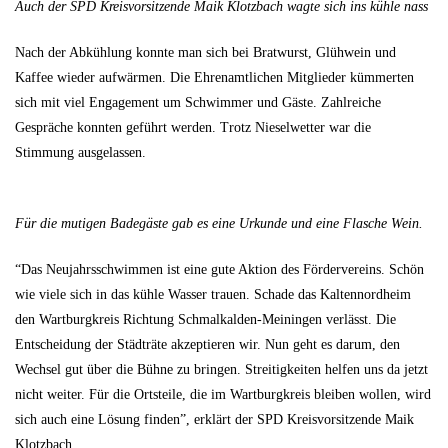
Auch der SPD Kreisvorsitzende Maik Klotzbach wagte sich ins kühle nass
Nach der Abkühlung konnte man sich bei Bratwurst, Glühwein und
Kaffee wieder aufwärmen. Die Ehrenamtlichen Mitglieder kümmerten
sich mit viel Engagement um Schwimmer und Gäste. Zahlreiche
Gespräche konnten geführt werden. Trotz Nieselwetter war die
Stimmung ausgelassen.
Für die mutigen Badegäste gab es eine Urkunde und eine Flasche Wein.
“Das Neujahrsschwimmen ist eine gute Aktion des Fördervereins. Schön
wie viele sich in das kühle Wasser trauen. Schade das Kaltennordheim
den Wartburgkreis Richtung Schmalkalden-Meiningen verlässt. Die
Entscheidung der Städträte akzeptieren wir. Nun geht es darum, den
Wechsel gut über die Bühne zu bringen. Streitigkeiten helfen uns da jetzt
nicht weiter. Für die Ortsteile, die im Wartburgkreis bleiben wollen, wird
sich auch eine Lösung finden”, erklärt der SPD Kreisvorsitzende Maik
Klotzbach