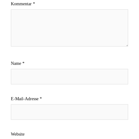
Kommentar
*
Name
*
E-Mail-Adresse
*
Website