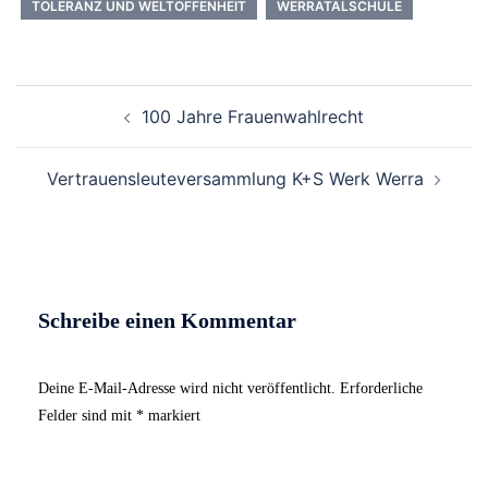
TOLERANZ UND WELTOFFENHEIT
WERRATALSCHULE
Beitrags-
100 Jahre Frauenwahlrecht
Navigation
Vertrauensleuteversammlung K+S Werk Werra
Schreibe einen Kommentar
Deine E-Mail-Adresse wird nicht veröffentlicht.
Erforderliche
Felder sind mit
*
markiert