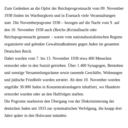
Zum Gedenken an die Opfer der Reichsprogromnacht vom 09. November
1938 finden im Wartburgkreis und in Eisenach viele Veranstaltungen
statt. Die Novemberpogrome 1938 – bezogen auf die Nacht vom 9. auf
den 10. November 1938 auch (Reichs-)Kristallnacht oder
Reichspogromnacht genannt – waren vom nationalsozialistischen Regime
organisierte und gelenkte Gewaltmaßnahmen gegen Juden im gesamten
Deutschen Reich.
Dabei wurden vom 7. bis 13. November 1938 etwa 400 Menschen
ermordet oder in den Suizid getrieben. Über 1.400 Synagogen, Betstuben
und sonstige Versammlungsräume sowie tausende Geschäfte, Wohnungen
und jüdische Friedhöfe wurden zerstört. Ab dem 10. November wurden
ungefähr 30.000 Juden in Konzentrationslagern inhaftiert, wo Hunderte
ermordet wurden oder an den Haftfolgen starben.
Die Pogrome markieren den Übergang von der Diskriminierung der
deutschen Juden seit 1933 zur systematischen Verfolgung, die knapp drei
Jahre später in den Holocaust mündete.