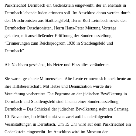
Parkfriedhof Dermbach ein Gedenkstein eingeweiht, der an ehemals in
Dermbach lebende Juden erinnern soll. Im Anschluss daran werden durch
den Ortschronisten aus Stadtlengsfeld, Herrn Rolf Leimbach sowie den
Dermbacher Ortschronisten, Herrn Hans-Peter Mötzung Vorträge
gehalten, mit anschließender Eröffnung der Sonderausstellung
“Erinnerungen zum Reichsprogrom 1938 in Stadtlengsfeld und
Dermbach”.
Als Nachbarn geschätzt, bis Hetze und Hass alles veränderten
Sie waren geachtete Mitmenschen. Alte Leute erinnern sich noch heute an
ihre Hilfsbereitschaft. Mit Hetze und Denunziation wurde ihre
Vernichtung vorbereitet. Die Pogrome an der jüdischen Bevölkerung in
Dermbach und Stadtlengsfeld sind Thema einer Sonderausstellung.
Dermbach – Das Schicksal der jüdischen Bevölkerung steht am Samstag,
10. November, im Mittelpunkt von zwei aufeinanderfolgenden
Veranstaltungen in Dermbach. Um 15 Uhr wird auf dem Parkfriedhof ein
Gedenkstein eingeweiht. Im Anschluss wird im Museum der