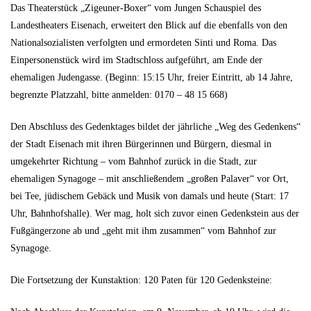
Das Theaterstück „Zigeuner-Boxer“ vom Jungen Schauspiel des
Landestheaters Eisenach, erweitert den Blick auf die ebenfalls von den
Nationalsozialisten verfolgten und ermordeten Sinti und Roma. Das
Einpersonenstück wird im Stadtschloss aufgeführt, am Ende der
ehemaligen Judengasse. (Beginn: 15:15 Uhr, freier Eintritt, ab 14 Jahre,
begrenzte Platzzahl, bitte anmelden: 0170 – 48 15 668)
Den Abschluss des Gedenktages bildet der jährliche „Weg des Gedenkens“
der Stadt Eisenach mit ihren Bürgerinnen und Bürgern, diesmal in
umgekehrter Richtung – vom Bahnhof zurück in die Stadt, zur
ehemaligen Synagoge – mit anschließendem „großen Palaver“ vor Ort,
bei Tee, jüdischem Gebäck und Musik von damals und heute (Start: 17
Uhr, Bahnhofshalle). Wer mag, holt sich zuvor einen Gedenkstein aus der
Fußgängerzone ab und „geht mit ihm zusammen“ vom Bahnhof zur
Synagoge.
Die Fortsetzung der Kunstaktion: 120 Paten für 120 Gedenksteine: