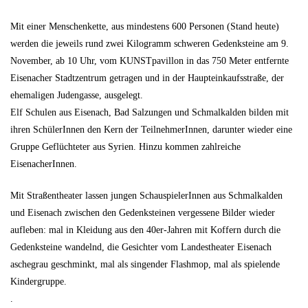
Mit einer Menschenkette, aus mindestens 600 Personen (Stand heute)
werden die jeweils rund zwei Kilogramm schweren Gedenksteine am 9.
November, ab 10 Uhr, vom KUNSTpavillon in das 750 Meter entfernte
Eisenacher Stadtzentrum getragen und in der Haupteinkaufsstraße, der
ehemaligen Judengasse, ausgelegt.
Elf Schulen aus Eisenach, Bad Salzungen und Schmalkalden bilden mit
ihren SchülerInnen den Kern der TeilnehmerInnen, darunter wieder eine
Gruppe Geflüchteter aus Syrien. Hinzu kommen zahlreiche
EisenacherInnen.
Mit Straßentheater lassen jungen SchauspielerInnen aus Schmalkalden
und Eisenach zwischen den Gedenksteinen vergessene Bilder wieder
aufleben: mal in Kleidung aus den 40er-Jahren mit Koffern durch die
Gedenksteine wandelnd, die Gesichter vom Landestheater Eisenach
aschegrau geschminkt, mal als singender Flashmop, mal als spielende
Kindergruppe.
.