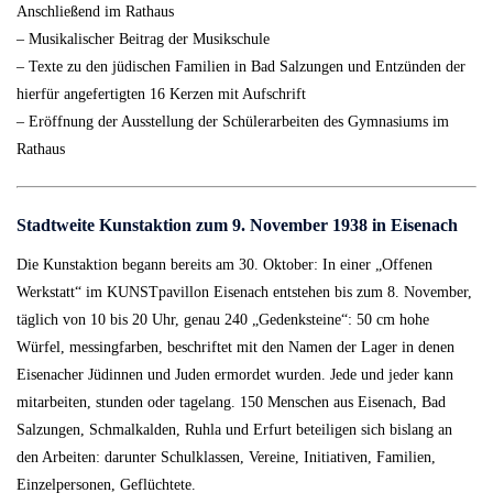
Anschließend im Rathaus
– Musikalischer Beitrag der Musikschule
– Texte zu den jüdischen Familien in Bad Salzungen und Entzünden der
hierfür angefertigten 16 Kerzen mit Aufschrift
– Eröffnung der Ausstellung der Schülerarbeiten des Gymnasiums im
Rathaus
Stadtweite Kunstaktion zum 9. November 1938 in Eisenach
Die Kunstaktion begann bereits am 30. Oktober: In einer „Offenen
Werkstatt“ im KUNSTpavillon Eisenach entstehen bis zum 8. November,
täglich von 10 bis 20 Uhr, genau 240 „Gedenksteine“: 50 cm hohe
Würfel, messingfarben, beschriftet mit den Namen der Lager in denen
Eisenacher Jüdinnen und Juden ermordet wurden. Jede und jeder kann
mitarbeiten, stunden oder tagelang. 150 Menschen aus Eisenach, Bad
Salzungen, Schmalkalden, Ruhla und Erfurt beteiligen sich bislang an
den Arbeiten: darunter Schulklassen, Vereine, Initiativen, Familien,
Einzelpersonen, Geflüchtete.