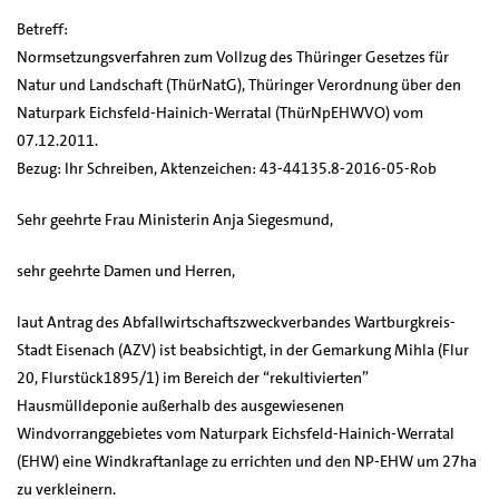
Betreff:
Normsetzungsverfahren zum Vollzug des Thüringer Gesetzes für
Natur und Landschaft (ThürNatG), Thüringer Verordnung über den
Naturpark Eichsfeld-Hainich-Werratal (ThürNpEHWVO) vom
07.12.2011.
Bezug: Ihr Schreiben, Aktenzeichen: 43-44135.8-2016-05-Rob
Sehr geehrte Frau Ministerin Anja Siegesmund,
sehr geehrte Damen und Herren,
laut Antrag des Abfallwirtschaftszweckverbandes Wartburgkreis-
Stadt Eisenach (AZV) ist beabsichtigt, in der Gemarkung Mihla (Flur
20, Flurstück1895/1) im Bereich der “rekultivierten”
Hausmülldeponie außerhalb des ausgewiesenen
Windvorranggebietes vom Naturpark Eichsfeld-Hainich-Werratal
(EHW) eine Windkraftanlage zu errichten und den NP-EHW um 27ha
zu verkleinern.