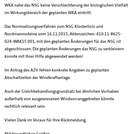
WKA nahe des NSG keine Verschlechterung der biologischen Vielfalt
im Wirkungsbereich der geplanten WKA eintritt.
Das Normsetzungsverfahren zum NSG Klosterholz und
Nordmannssteine vom 16.11.2015, Aktenzeichen: 410.11-8625-
024-WAK15 001, mit den geplanten Änderungen für das NSG ist
abgeschlossen. Die geplanten Änderungen das NSG zu verkleinern
konnte mit Ihrer Hilfe abgewendet werden!
Im Antrag des AZV fehlen konkrete Angaben zu geplanten
Abschaltzeiten der Windkraftanlage.
Auch der Gleichbehandlungsgrundsatz bei ähnlichen Vorhaben
außerhalb von ausgewiesenen Windvorranggebieten könnte
rechtlich relevant sein.
Vielen Dank im Voraus für Ihre Rückmeldung.
Mit freundlichen Grüßen,