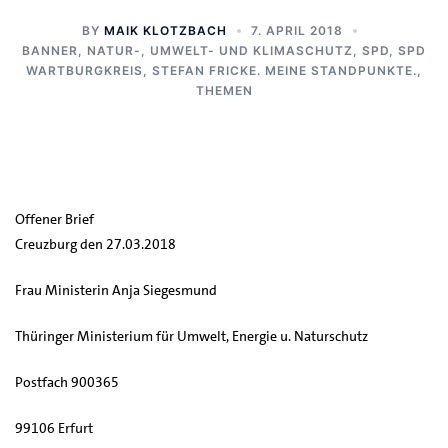
BY
MAIK KLOTZBACH
7. APRIL 2018
BANNER
,
NATUR-, UMWELT- UND KLIMASCHUTZ
,
SPD
,
SPD
WARTBURGKREIS
,
STEFAN FRICKE. MEINE STANDPUNKTE.
,
THEMEN
Offener Brief
Creuzburg den 27.03.2018
Frau Ministerin Anja Siegesmund
Thüringer Ministerium für Umwelt, Energie u. Naturschutz
Postfach 900365
99106 Erfurt