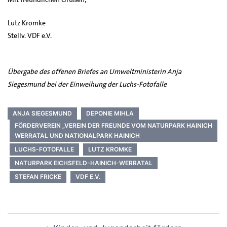
Lutz Kromke
Stellv. VDF e.V.
Übergabe des offenen Briefes an Umweltministerin Anja
Siegesmund bei der Einweihung der Luchs-Fotofalle
ANJA SIEGESMUND
DEPONIE MIHLA
FÖRDERVEREIN „VEREIN DER FREUNDE VOM NATURPARK HAINICH
WERRATAL UND NATIONALPARK HAINICH
LUCHS-FOTOFALLE
LUTZ KROMKE
NATURPARK EICHSFELD-HAINICH-WERRATAL
STEFAN FRICKE
VDF E.V.
Beitrags-