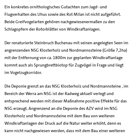
Ein konkretes ornithologisches Gutachten zum Jagd- und
Flugverhalten des Uhus sowie des Rot Milan ist nicht aufgeführt.
Beide Greifvogelarten gehören nachgewiesenermaßen zu den
Schlagopfern der Rotorblätter von Windkraftanlagen.
Der renaturierte Steinbruch Buchenau mit seinen angelegten Seen im
angrenzenden NSG Klosterholz und Nordmannssteine (Größe 7,2ha)
mit der Entfernung von ca. 1800m zur geplanten Windkraftanlage
kommt auch als Sprungbrettbiotop für Zugvögel in Frage und liegt
im Vogelzugkorridor.
Die Deponie grenzt an das NSG Klosterholz und Nordmannsteine , im
Bereich der Werra am NSG ist der Radweg aktuell verlegt und
entsprechend werden mit dieser Maßnahme positive Effekte für das
NSG erzeugt. Angrenzend an die Deponie des AZV wird im NSG
Klosterholz und Nordmannssteine mit dem Bau von weiteren
Windkraftanlagen der Druck auf die Natur weiter erhöht, denn es
kann nicht nachgewiesen werden, dass mit dem Bau einer weiteren