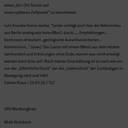
einen „Vor-Ort-Termin auf
einen späteren Zeitpunkt“ zu verschieben.
Lutz Kromke hierzu weiter, “Leider schlägt auch hier der Reformstau
aus Berlin analog wie beim BBerG durch, „…Empfehlungen…
kontrovers diskutiert…geologische Ausschlusskriterien…
Kommission…“ (usw.). Das Ganze mit einem BBerG aus dem letzten
Jahrhundert und Erklärungen ohne Ende, warum was nicht erledigt
werden kann bzw. soll. Nach meiner Einschätzung ist es nach wie vor
nur der „öffentliche Druck“ der die „Lieferschuld“ der Zuständigen in
Bewegung setzt und hält!
Fabian Klaus / 16.03.16 / TLZ
SPD Wartburgkreis
Maik Klotzbach