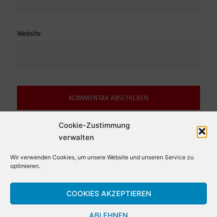
Website
Cookie-Zustimmung
Diese Website verwendet Akismet, um Spam zu reduzieren.
Erfahre,
verwalten
wie deine Kommentardaten verarbeitet werden.
Wir verwenden Cookies, um unsere Website und unseren Service zu
optimieren.
COOKIES AKZEPTIEREN
ABLEHNEN