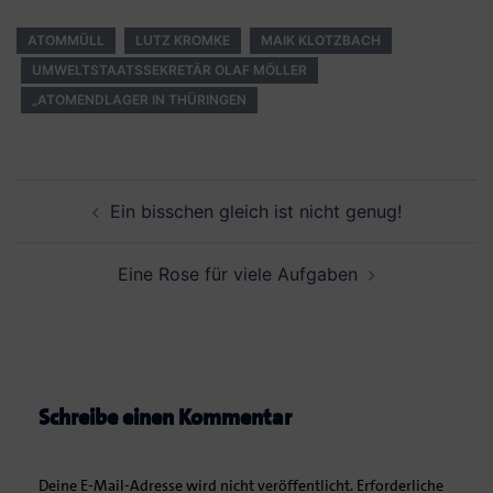
ATOMMÜLL
LUTZ KROMKE
MAIK KLOTZBACH
UMWELTSTAATSSEKRETÄR OLAF MÖLLER
„ATOMENDLAGER IN THÜRINGEN
Beitrags-
Ein bisschen gleich ist nicht genug!
Navigation
Eine Rose für viele Aufgaben
Schreibe einen Kommentar
Deine E-Mail-Adresse wird nicht veröffentlicht.
Erforderliche