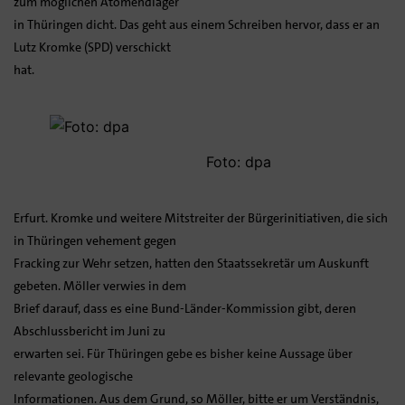
zum möglichen Atomendlager
in Thüringen dicht. Das geht aus einem Schreiben hervor, dass er an
Lutz Kromke (SPD) verschickt
hat.
Foto: dpa
Erfurt. Kromke und weitere Mitstreiter der Bürgerinitiativen, die sich
in Thüringen vehement gegen
Fracking zur Wehr setzen, hatten den Staatssekretär um Auskunft
gebeten. Möller verwies in dem
Brief darauf, dass es eine Bund-Länder-Kommission gibt, deren
Abschlussbericht im Juni zu
erwarten sei. Für Thüringen gebe es bisher keine Aussage über
relevante geologische
Informationen. Aus dem Grund, so Möller, bitte er um Verständnis,