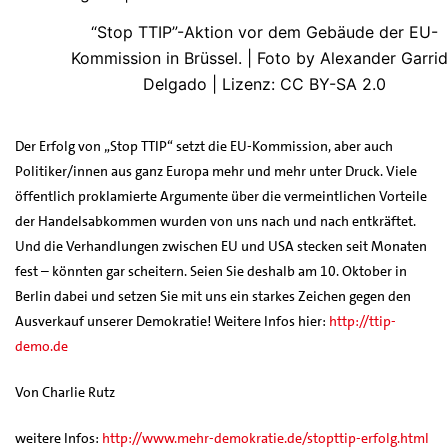
“Stop TTIP”-Aktion vor dem Gebäude der EU-
Kommission in Brüssel. | Foto by Alexander Garri
Delgado | Lizenz: CC BY-SA 2.0
Der Erfolg von „Stop TTIP“ setzt die EU-Kommission, aber auch
Politiker/innen aus ganz Europa mehr und mehr unter Druck. Viele
öffentlich proklamierte Argumente über die vermeintlichen Vorteile
der Handelsabkommen wurden von uns nach und nach entkräftet.
Und die Verhandlungen zwischen EU und USA stecken seit Monaten
fest – könnten gar scheitern. Seien Sie deshalb am 10. Oktober in
Berlin dabei und setzen Sie mit uns ein starkes Zeichen gegen den
Ausverkauf unserer Demokratie! Weitere Infos hier:
http://ttip-
demo.de
Von Charlie Rutz
weitere Infos:
http://www.mehr-demokratie.de/stopttip-erfolg.html