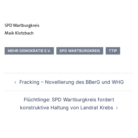
SPD Wartburgkreis
Maik Klotzbach
MEHR DEMOKRATIE E.V.
SPD WARTBURGKREIS
TTIP
Beitrags-
Fracking – Novellierung des BBerG und WHG
Navigation
Flüchtlinge: SPD Wartburgkreis fordert
konstruktive Haltung von Landrat Krebs