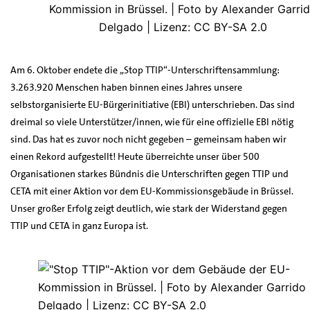
Kommission in Brüssel. | Foto by Alexander Garri
Delgado | Lizenz: CC BY-SA 2.0
Am 6. Oktober endete die „Stop TTIP“-Unterschriftensammlung:
3.263.920 Menschen haben binnen eines Jahres unsere
selbstorganisierte EU-Bürgerinitiative (EBI) unterschrieben. Das sind
dreimal so viele Unterstützer/innen, wie für eine offizielle EBI nötig
sind. Das hat es zuvor noch nicht gegeben – gemeinsam haben wir
einen Rekord aufgestellt! Heute überreichte unser über 500
Organisationen starkes Bündnis die Unterschriften gegen TTIP und
CETA mit einer Aktion vor dem EU-Kommissionsgebäude in Brüssel.
Unser großer Erfolg zeigt deutlich, wie stark der Widerstand gegen
TTIP und CETA in ganz Europa ist.