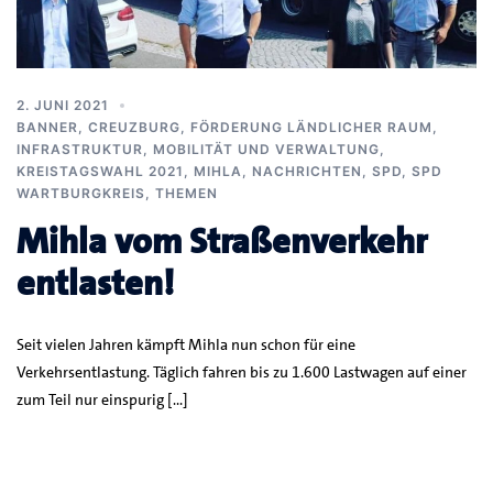
2. JUNI 2021
BANNER
,
CREUZBURG
,
FÖRDERUNG LÄNDLICHER RAUM
,
INFRASTRUKTUR, MOBILITÄT UND VERWALTUNG
,
KREISTAGSWAHL 2021
,
MIHLA
,
NACHRICHTEN
,
SPD
,
SPD
WARTBURGKREIS
,
THEMEN
Mihla vom Straßenverkehr
entlasten!
Seit vielen Jahren kämpft Mihla nun schon für eine
Verkehrsentlastung. Täglich fahren bis zu 1.600 Lastwagen auf einer
zum Teil nur einspurig […]