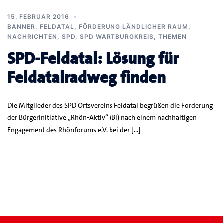
15. FEBRUAR 2016
BANNER
,
FELDATAL
,
FÖRDERUNG LÄNDLICHER RAUM
,
NACHRICHTEN
,
SPD
,
SPD WARTBURGKREIS
,
THEMEN
SPD-Feldatal: Lösung für
Feldatalradweg finden
Die Mitglieder des SPD Ortsvereins Feldatal begrüßen die Forderung
der Bürgerinitiative „Rhön-Aktiv“ (BI) nach einem nachhaltigen
Engagement des Rhönforums e.V. bei der […]