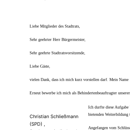
Liebe Mitglieder des Stadtrats,
Sehr geehrter Herr Bürgermeister,
Sehr geehrte Stadtratsvorsitzende,
Liebe Gäste,
vielen Dank, dass ich mich kurz vorstellen darf. Mein Name 
Erneut bewerbe ich mich als Behindertenbeauftragter unsere
Ich durfte diese Aufgabe 
bietenden Weiterbildung t
Christian Schließmann
(SPD) ,
Angefangen vom Schlüsse