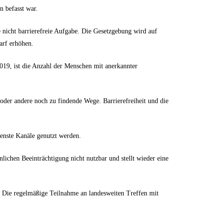
n befasst war.
e nicht barrierefreie Aufgabe. Die Gesetzgebung wird auf
arf erhöhen.
019, ist die Anzahl der Menschen mit anerkannter
oder andere noch zu findende Wege. Barrierefreiheit und die
enste Kanäle genutzt werden.
lichen Beeinträchtigung nicht nutzbar und stellt wieder eine
 Die regelmäßige Teilnahme an landesweiten Treffen mit