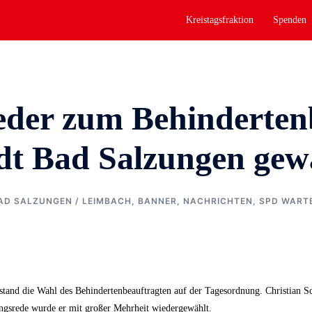
Kreistagsfraktion
Spenden
der zum Behinderten
dt Bad Salzungen gew
AD SALZUNGEN / LEIMBACH
,
BANNER
,
NACHRICHTEN
,
SPD WART
 stand die Wahl des Behindertenbeauftragten auf der Tagesordnung. Christian S
ungsrede wurde er mit großer Mehrheit wiedergewählt.