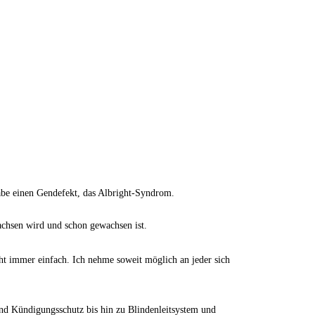
habe einen Gendefekt, das Albright-Syndrom.
achsen wird und schon gewachsen ist.
cht immer einfach. Ich nehme soweit möglich an jeder sich
d Kündigungsschutz bis hin zu Blindenleitsystem und