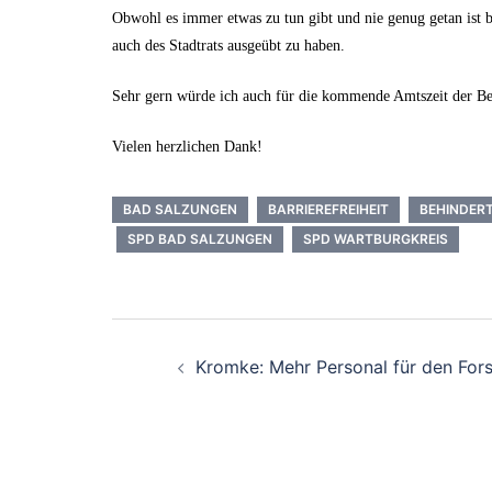
Obwohl es immer etwas zu tun gibt und nie genug getan ist b
auch des Stadtrats ausgeübt zu haben.
Sehr gern würde ich auch für die kommende Amtszeit der Beh
Vielen herzlichen Dank!
BAD SALZUNGEN
BARRIEREFREIHEIT
BEHINDER
SPD BAD SALZUNGEN
SPD WARTBURGKREIS
Beitrags-
Kromke: Mehr Personal für den Fors
Navigation