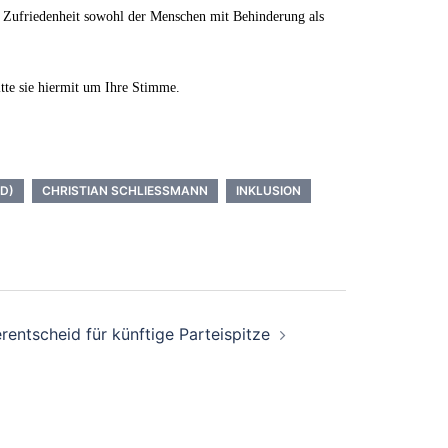
ur Zufriedenheit sowohl der Menschen mit Behinderung als
tte sie hiermit um Ihre Stimme.
D)
CHRISTIAN SCHLIESSMANN
INKLUSION
rentscheid für künftige Parteispitze