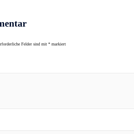
mentar
rforderliche Felder sind mit
*
markiert