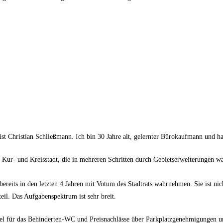
ist Christian Schließmann. Ich bin 30 Jahre alt, gelernter Bürokaufmann und 
r Kur- und Kreisstadt, die in mehreren Schritten durch Gebietserweiterungen w
bereits in den letzten 4 Jahren mit Votum des Stadtrats wahrnehmen. Sie ist ni
eil. Das Aufgabenspektrum ist sehr breit.
l für das Behinderten-WC und Preisnachlässe über Parkplatzgenehmigungen un