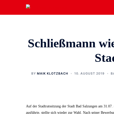
Zum
Inhalt
springen
Schließmann wie
Sta
BY
MAIK KLOTZBACH
10. AUGUST 2019
B
Auf der Stadtratssitzung der Stadt Bad Salzungen am 31.07.
ausführte, stellte sich wieder zur Wahl. Nach seiner Bewerb