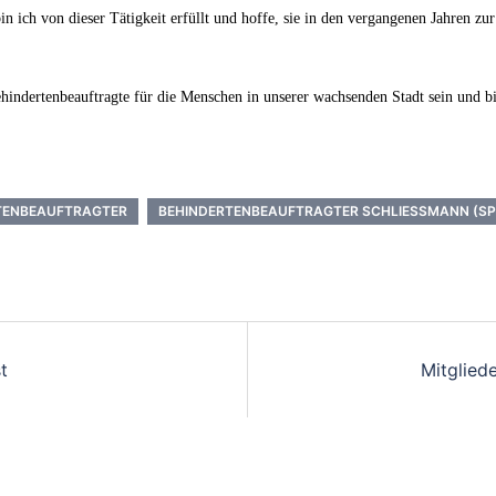
in ich von dieser Tätigkeit erfüllt und hoffe, sie in den vergangenen Jahren z
indertenbeauftragte für die Menschen in unserer wachsenden Stadt sein und bi
TENBEAUFTRAGTER
BEHINDERTENBEAUFTRAGTER SCHLIESSMANN (SP
t
Mitgliede