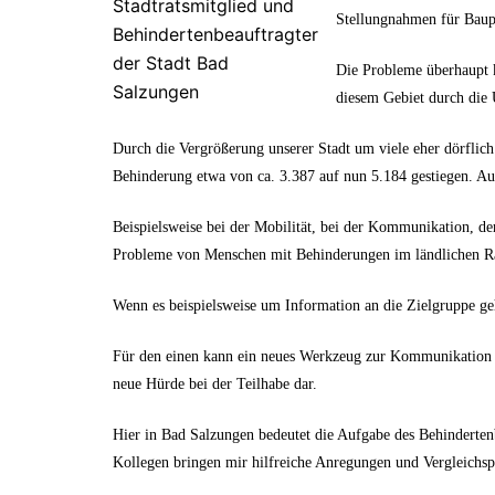
Stadtratsmitglied und
Stellungnahmen für Baupr
Behindertenbeauftragter
der Stadt Bad
Die Probleme überhaupt k
Salzungen
diesem Gebiet durch die
Durch die Vergrößerung unserer Stadt um viele eher dörflich
Behinderung etwa von ca. 3.387 auf nun 5.184 gestiegen. Au
Beispielsweise bei der Mobilität, bei der Kommunikation, de
Probleme von Menschen mit Behinderungen im ländlichen Rau
Wenn es beispielsweise um Information an die Zielgruppe ge
Für den einen kann ein neues Werkzeug zur Kommunikation tat
neue Hürde bei der Teilhabe dar.
Hier in Bad Salzungen bedeutet die Aufgabe des Behinderte
Kollegen bringen mir hilfreiche Anregungen und Vergleichsp