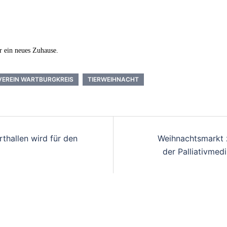
r ein neues Zuhause.
VEREIN WARTBURGKREIS
TIERWEIHNACHT
thallen wird für den
Weihnachtsmarkt 
der Palliativmed