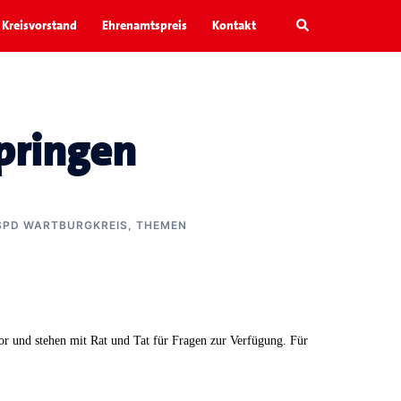
Search
Kreisvorstand
Ehrenamtspreis
Kontakt
pringen
SPD WARTBURGKREIS
,
THEMEN
vor und stehen mit Rat und Tat für Fragen zur Verfügung. Für