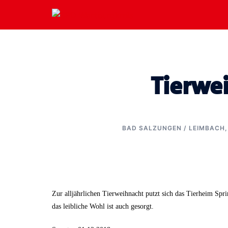
Zum
Inhalt
springen
Tierwe
BAD SALZUNGEN / LEIMBACH
Zur alljährlichen Tierweihnacht putzt sich das Tierheim Spr
das leibliche Wohl ist auch gesorgt.