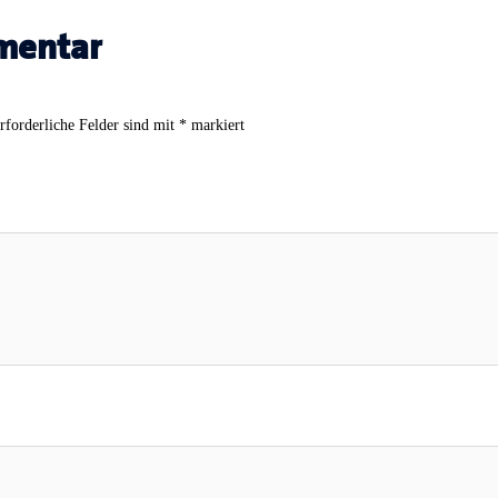
mentar
rforderliche Felder sind mit
*
markiert