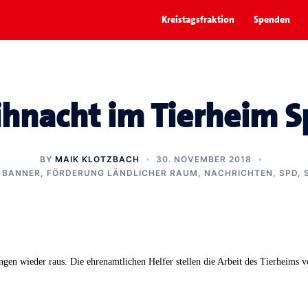
Kreistagsfraktion
Spenden
ihnacht im Tierheim S
BY
MAIK KLOTZBACH
30. NOVEMBER 2018
,
BANNER
,
FÖRDERUNG LÄNDLICHER RAUM
,
NACHRICHTEN
,
SPD
,
ingen wieder raus. Die ehrenamtlichen Helfer stellen die Arbeit des Tierheims 