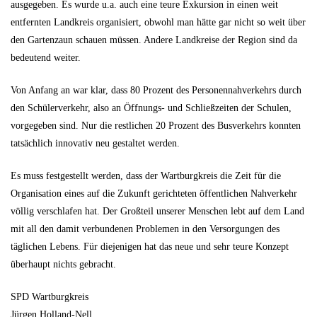
ausgegeben. Es wurde u.a. auch eine teure Exkursion in einen weit
entfernten Landkreis organisiert, obwohl man hätte gar nicht so weit über
den Gartenzaun schauen müssen. Andere Landkreise der Region sind da
bedeutend weiter.
Von Anfang an war klar, dass 80 Prozent des Personennahverkehrs durch
den Schülerverkehr, also an Öffnungs- und Schließzeiten der Schulen,
vorgegeben sind. Nur die restlichen 20 Prozent des Busverkehrs konnten
tatsächlich innovativ neu gestaltet werden.
Es muss festgestellt werden, dass der Wartburgkreis die Zeit für die
Organisation eines auf die Zukunft gerichteten öffentlichen Nahverkehr
völlig verschlafen hat. Der Großteil unserer Menschen lebt auf dem Land
mit all den damit verbundenen Problemen in den Versorgungen des
täglichen Lebens. Für diejenigen hat das neue und sehr teure Konzept
überhaupt nichts gebracht.
SPD Wartburgkreis
Jürgen Holland-Nell