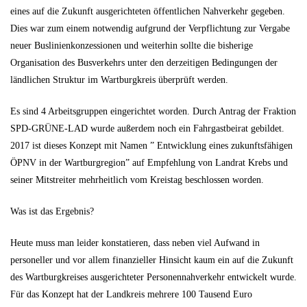
eines auf die Zukunft ausgerichteten öffentlichen Nahverkehr gegeben.
Dies war zum einem notwendig aufgrund der Verpflichtung zur Vergabe
neuer Buslinienkonzessionen und weiterhin sollte die bisherige
Organisation des Busverkehrs unter den derzeitigen Bedingungen der
ländlichen Struktur im Wartburgkreis überprüft werden.
Es sind 4 Arbeitsgruppen eingerichtet worden. Durch Antrag der Fraktion
SPD-GRÜNE-LAD wurde außerdem noch ein Fahrgastbeirat gebildet.
2017 ist dieses Konzept mit Namen ” Entwicklung eines zukunftsfähigen
ÖPNV in der Wartburgregion” auf Empfehlung von Landrat Krebs und
seiner Mitstreiter mehrheitlich vom Kreistag beschlossen worden.
Was ist das Ergebnis?
Heute muss man leider konstatieren, dass neben viel Aufwand in
personeller und vor allem finanzieller Hinsicht kaum ein auf die Zukunft
des Wartburgkreises ausgerichteter Personennahverkehr entwickelt wurde.
Für das Konzept hat der Landkreis mehrere 100 Tausend Euro