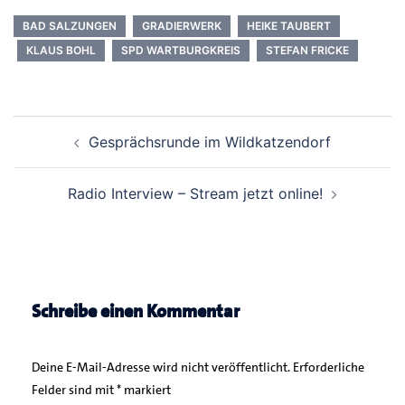
BAD SALZUNGEN
GRADIERWERK
HEIKE TAUBERT
KLAUS BOHL
SPD WARTBURGKREIS
STEFAN FRICKE
Beitrags-
Gesprächsrunde im Wildkatzendorf
Navigation
Radio Interview – Stream jetzt online!
Schreibe einen Kommentar
Deine E-Mail-Adresse wird nicht veröffentlicht.
Erforderliche
Felder sind mit
*
markiert