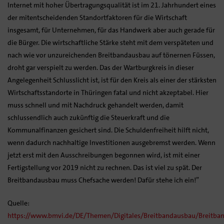
Internet mit hoher Übertragungsqualität ist im 21. Jahrhundert eines
der mitentscheidenden Standortfaktoren für die Wirtschaft
insgesamt, für Unternehmen, für das Handwerk aber auch gerade für
die Bürger. Die wirtschaftliche Stärke steht mit dem verspäteten und
nach wie vor unzureichenden Breitbandausbau auf tönernen Füssen,
droht gar verspielt zu werden. Das der Wartburgkreis in dieser
Angelegenheit Schlusslicht ist, ist für den Kreis als einer der stärksten
Wirtschaftsstandorte in Thüringen fatal und nicht akzeptabel. Hier
muss schnell und mit Nachdruck gehandelt werden, damit
schlussendlich auch zukünftig die Steuerkraft und die
Kommunalfinanzen gesichert sind. Die Schuldenfreiheit hilft nicht,
wenn dadurch nachhaltige Investitionen ausgebremst werden. Wenn
jetzt erst mit den Ausschreibungen begonnen wird, ist mit einer
Fertigstellung vor 2019 nicht zu rechnen. Das ist viel zu spät. Der
Breitbandausbau muss Chefsache werden! Dafür stehe ich ein!”
Quelle:
https://www.bmvi.de/DE/Themen/Digitales/Breitbandausbau/Breitban