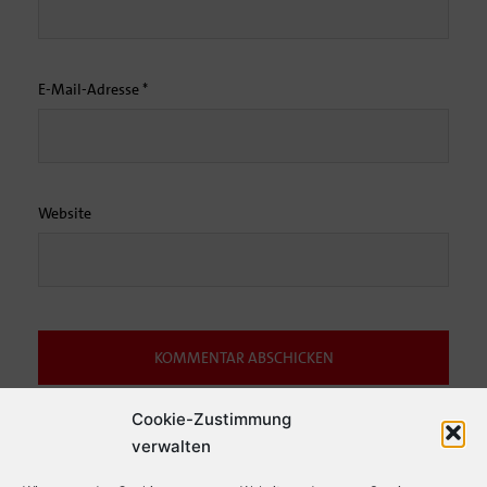
E-Mail-Adresse
*
Website
Cookie-Zustimmung
Diese Website verwendet Akismet, um Spam zu reduzieren.
Erfahre,
verwalten
wie deine Kommentardaten verarbeitet werden.