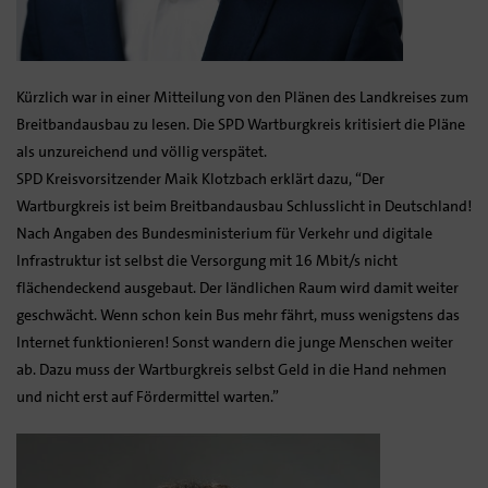
Kürzlich war in einer Mitteilung von den Plänen des Landkreises zum
Breitbandausbau zu lesen. Die SPD Wartburgkreis kritisiert die Pläne
als unzureichend und völlig verspätet.
SPD Kreisvorsitzender Maik Klotzbach erklärt dazu, “Der
Wartburgkreis ist beim Breitbandausbau Schlusslicht in Deutschland!
Nach Angaben des Bundesministerium für Verkehr und digitale
Infrastruktur ist selbst die Versorgung mit 16 Mbit/s nicht
flächendeckend ausgebaut. Der ländlichen Raum wird damit weiter
geschwächt. Wenn schon kein Bus mehr fährt, muss wenigstens das
Internet funktionieren! Sonst wandern die junge Menschen weiter
ab. Dazu muss der Wartburgkreis selbst Geld in die Hand nehmen
und nicht erst auf Fördermittel warten.”