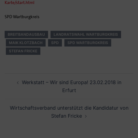
Karte/start.html
SPD Wartburgkreis
BREITBANDAUSBAU
LANDRATSWAHL WARTBURGKREIS
MAIK KLOTZBACH
SPD
SPD WARTBURGKREIS
STEFAN FRICKE
Beitrags-
Werkstatt – Wir sind Europa! 23.02.2018 in
Navigation
Erfurt
Wirtschaftsverband unterstützt die Kandidatur von
Stefan Fricke