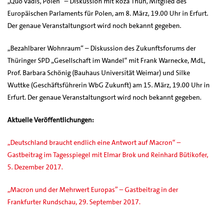
„Quo vadis, Polen“ – Diskussion mit Roza Thun, Mitglied des
Europäischen Parlaments für Polen, am 8. März, 19.00 Uhr in Erfurt.
Der genaue Veranstaltungsort wird noch bekannt gegeben.
„Bezahlbarer Wohnraum“ – Diskussion des Zukunftsforums der
Thüringer SPD „Gesellschaft im Wandel“ mit Frank Warnecke, MdL,
Prof. Barbara Schönig (Bauhaus Universität Weimar) und Silke
Wuttke (Geschäftsführerin WbG Zukunft) am 15. März, 19.00 Uhr in
Erfurt. Der genaue Veranstaltungsort wird noch bekannt gegeben.
Aktuelle Veröffentlichungen:
„Deutschland braucht endlich eine Antwort auf Macron“ –
Gastbeitrag im Tagesspiegel mit Elmar Brok und Reinhard Bütikofer,
5. Dezember 2017.
„Macron und der Mehrwert Europas” – Gastbeitrag in der
Frankfurter Rundschau, 29. September 2017.