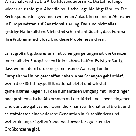
Wirtschaft wächst. Die Arbeitslosenquote sinkt. Die Löhne fangen
wieder an zu steigen. Aber die politische Lage bleibt gefährlich. Die
Rechtspopulisten gewinnen weiter an Zulauf. Immer mehr Menschen
in Europa setzten auf Renationalisierung. Das sind nicht alles
gestrige Nationalisten. Viele sind schlicht enttäuscht, dass Europa
ihre Probleme nicht löst. Und diese Probleme sind real.
Es ist großartig, dass es uns mit Schengen gelungen ist, die Grenzen
innerhalb der Europäischen Union abzuschaffen. Es ist großartig,
dass wir mit dem Euro eine gemeinsame Währung für die
Europäische Union geschaffen haben. Aber Schengen geht schief,
wenn die Flüchtlingspolitik national bleibt und wir statt
gemeinsamer Regeln für den humanitären Umgang mit Flüchtlingen
hochproblematische Abkommen mit der Türkei und Libyen eingehen.
Und der Euro geht schief, wenn die Finanzpolitik national bleibt und
es stattdessen eine verlorene Generation in Krisenländern und
weiterhin ungezügelten Steuerwettbewerb zugunsten der
Großkonzerne gibt.