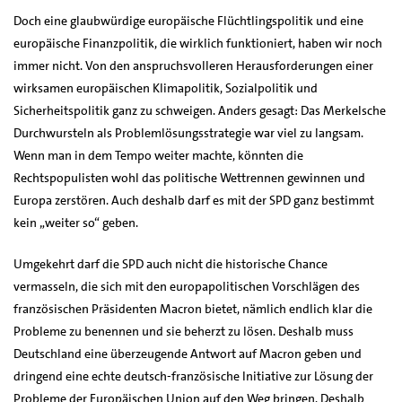
Doch eine glaubwürdige europäische Flüchtlingspolitik und eine
europäische Finanzpolitik, die wirklich funktioniert, haben wir noch
immer nicht. Von den anspruchsvolleren Herausforderungen einer
wirksamen europäischen Klimapolitik, Sozialpolitik und
Sicherheitspolitik ganz zu schweigen. Anders gesagt: Das Merkelsche
Durchwursteln als Problemlösungsstrategie war viel zu langsam.
Wenn man in dem Tempo weiter machte, könnten die
Rechtspopulisten wohl das politische Wettrennen gewinnen und
Europa zerstören. Auch deshalb darf es mit der SPD ganz bestimmt
kein „weiter so“ geben.
Umgekehrt darf die SPD auch nicht die historische Chance
vermasseln, die sich mit den europapolitischen Vorschlägen des
französischen Präsidenten Macron bietet, nämlich endlich klar die
Probleme zu benennen und sie beherzt zu lösen. Deshalb muss
Deutschland eine überzeugende Antwort auf Macron geben und
dringend eine echte deutsch-französische Initiative zur Lösung der
Probleme der Europäischen Union auf den Weg bringen. Deshalb