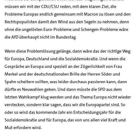
müssen wir mit der CDU/CSU reden, mit dem klaren Ziel, die
Probleme Europas endlich gemeinsam mit Macron zu lösen und den
Rechtspopulisten damit den Wind aus den Segeln zu nehmen, denn
ohne die ungelösten Euro-Probleme und Schengen-Probleme wäre
die AfD überhaupt nicht im Bundestag.
Wenn diese Problemlösung gelänge, dann wäre das der richtige Weg
für Europa, Deutschland und die Sozialdemokratie. Und wenn die
Gespräche an Europa und speziell an der Zögerlichkeit von Frau
Merkel und der deutschnationalen Brille der Herren Söder und
Spahn scheitern sollten, was leider durchaus passieren kann, dann
dürfte es Neuwahlen geben. Und dann müsste die SPD aus dem
letzten Wahlkampf klug werden und das Thema Europa nicht wieder
verstecken, sondern klar sagen, dass wir die Europapartei sind. So
oder so wird das kommende Jahr ein Entscheidungsjahr für die
Sozialdemokratie und für Europa, das von uns allen viel Kraft und
Mut erfordern wird.