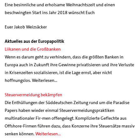
Eine besinnliche und erholsame Weihnachtszeit und einen
beschwingten Start ins Jahr 2018 wünscht Euch
Euer Jakob Weizsäcker
Aktuelles aus der Europapolitik
Liikanen und die Großbanken
Wenn es darum geht zu verhindern, dass die größten Banken in
Europa auch in Zukunft ihre Gewinne privatisieren und ihre Verluste
in Krisenzeiten sozialisieren, ist die Lage ernst, aber nicht
hoffnungslos. Weiterlesen…
Steuervermeidung bekämpfen
Die Enthüllungen der Süddeutschen Zeitung rund um die Paradise
Papers haben wieder einmal Steuervermeidungspraktiken
multinationaler Fir-men offengelegt. Komplizierte Geflechte aus
Offshore-Firmen führen dazu, dass Konzerne ihre Steuersätze massiv
senken können.
Weiterlesen…