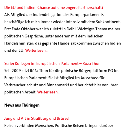
Die EU und Indien: Chance auf eine engere Partnerschaft?
Als Mitglied der Indiendelegation des Europa-parlaments
beschäftige ich mich immer wieder intensiv mit dem Subkontinent.
Erst Ende Oktober war ich zuletzt in Delhi. Wichtiges Thema meiner
politischen Gespräche, unter anderem mit dem indischen
Handelsminister: das geplante Handelsabkommen zwischen Indien
und der EU.
Weiterlesen…
Serie: Kollegen im Europäischen Parlament – Róża Thun
Seit 2009 sitzt Róża Thun für die polnische Bürgerplattform PO im
Europäischen Parlament. Sie ist Mitglied im Ausschuss für
Verbraucher-schutz und Binnenmarkt und berichtet hier von ihrer
politischen Arbeit.
Weiterlesen…
News aus Thüringen
Jung und Alt in Straßburg und Brüssel
Reisen verbinden Menschen. Politische Reisen bringen darüber