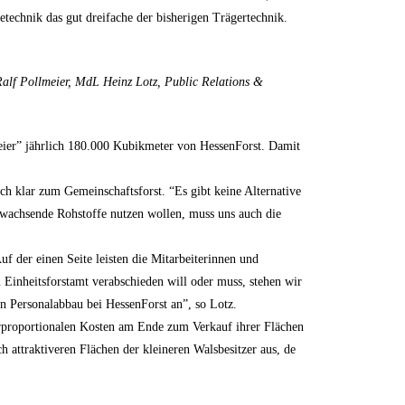
technik das gut dreifache der bisherigen Trägertechnik.
alf Pollmeier, MdL Heinz Lotz, Public Relations &
meier” jährlich 180.000 Kubikmeter von HessenForst. Damit
 klar zum Gemeinschaftsforst. “Es gibt keine Alternative
chwachsende Rohstoffe nutzen wollen, muss uns auch die
 der einen Seite leisten die Mitarbeiterinnen und
 Einheitsforstamt verabschieden will oder muss, stehen wir
n Personalabbau bei HessenForst an”, so Lotz.
erproportionalen Kosten am Ende zum Verkauf ihrer Flächen
h attraktiveren Flächen der kleineren Walsbesitzer aus, de