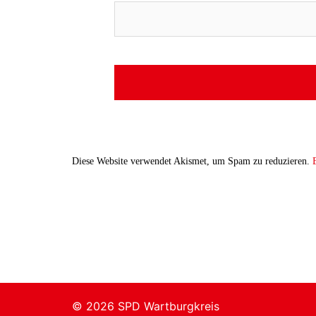
Diese Website verwendet Akismet, um Spam zu reduzieren.
© 2026 SPD Wartburgkreis