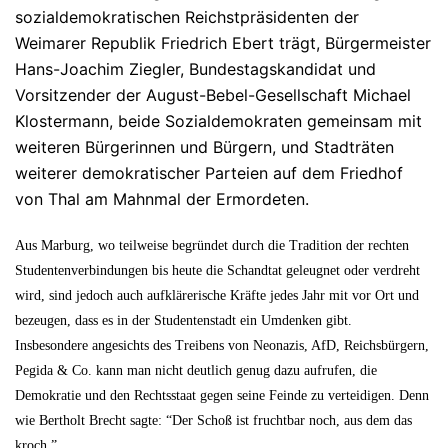
sozialdemokratischen Reichstpräsidenten der
Weimarer Republik Friedrich Ebert trägt, Bürgermeister
Hans-Joachim Ziegler, Bundestagskandidat und
Vorsitzender der August-Bebel-Gesellschaft Michael
Klostermann, beide Sozialdemokraten gemeinsam mit
weiteren Bürgerinnen und Bürgern, und Stadträten
weiterer demokratischer Parteien auf dem Friedhof
von Thal am Mahnmal der Ermordeten.
Aus Marburg, wo teilweise begründet durch die Tradition der rechten
Studentenverbindungen bis heute die Schandtat geleugnet oder verdreht
wird, sind jedoch auch aufklärerische Kräfte jedes Jahr mit vor Ort und
bezeugen, dass es in der Studentenstadt ein Umdenken gibt.
Insbesondere angesichts des Treibens von Neonazis, AfD, Reichsbürgern,
Pegida & Co. kann man nicht deutlich genug dazu aufrufen, die
Demokratie und den Rechtsstaat gegen seine Feinde zu verteidigen. Denn
wie Bertholt Brecht sagte: “Der Schoß ist fruchtbar noch, aus dem das
kroch.”