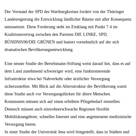
Der Vorstand der SPD des Wartburgkreises fordert von der Thüringer
Landesregierung die Entwicklung ländlicher Räume mit aller Konsequenz
umzusetzen. Diese Forderung steht im Einklang mit Punkt 7.4 im
Koalitionsvertrag zwischen den Parteien DIE LINKE, SPD,
BÜNDNIS90/DIE GRÜNEN und basiert vornehmlich auf der sich
dramatischen Bevölkerungsentwicklung.
Eine neuste Studie der Bertelsmann-Stiftung weist darauf hin, dass es auf
dem Land zunehmend schwieriger wird, eine funktionierende
Infrastruktur etwa bei Nahverkehr oder ärztlicher Versorgung
sicherzustellen. Mit Blick auf die Altersstruktur der Bevölkerung warnt
diese Studie auch vor Versorgungslücken für ältere Menschen.
Kommunen müssen sich auf einen erhöhten Pflegebedarf einstellen.
Dennoch müssen auch einwohnerschwache Regionen flexible
Mobilitätsangebote, schnelles Internet und eine angemessene medizinische
Versorgung bieten.
In einer Studie der Universität Jena wird festgestellt, dass in Städten und