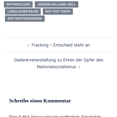
ENTWICKLUNG
JÜRGEN HOLLAND-NELL
LÄNDLICHER RAUM
ROT-ROT-GRÜN
SPD WARTBURGKREIS
Beitrags-
Fracking – Entscheid steht an
Navigation
Gedenkveranstaltung zu Ehren der Opfer des
Nationalsozialismus
Schreibe einen Kommentar
Deine E-Mail-Adresse wird nicht veröffentlicht.
Erforderliche