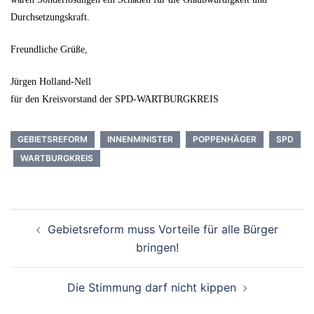
Durchsetzungskraft.
Freundliche Grüße,
Jürgen Holland-Nell
für den Kreisvorstand der SPD-WARTBURGKREIS
GEBIETSREFORM
INNENMINISTER
POPPENHÄGER
SPD
WARTBURGKREIS
Beitrags-
Gebietsreform muss Vorteile für alle Bürger
Navigation
bringen!
Die Stimmung darf nicht kippen