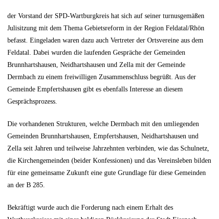
der Vorstand der SPD-Wartburgkreis hat sich auf seiner turnusgemäßen
Julisitzung mit dem Thema Gebietsreform in der Region Feldatal/Rhön
befasst. Eingeladen waren dazu auch Vertreter der Ortsvereine aus dem
Feldatal. Dabei wurden die laufenden Gespräche der Gemeinden
Brunnhartshausen, Neidhartshausen und Zella mit der Gemeinde
Dermbach zu einem freiwilligen Zusammenschluss begrüßt. Aus der
Gemeinde Empfertshausen gibt es ebenfalls Interesse an diesem
Gesprächsprozess.
Die vorhandenen Strukturen, welche Dermbach mit den umliegenden
Gemeinden Brunnhartshausen, Empfertshausen, Neidhartshausen und
Zella seit Jahren und teilweise Jahrzehnten verbinden, wie das Schulnetz,
die Kirchengemeinden (beider Konfessionen) und das Vereinsleben bilden
für eine gemeinsame Zukunft eine gute Grundlage für diese Gemeinden
an der B 285.
Bekräftigt wurde auch die Forderung nach einem Erhalt des