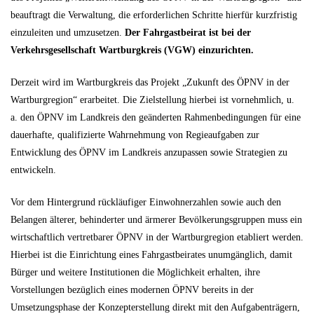
beauftragt die Verwaltung, die erforderlichen Schritte hierfür kurzfristig
einzuleiten und umzusetzen.
Der Fahrgastbeirat ist bei der
Verkehrsgesellschaft Wartburgkreis (VGW) einzurichten.
Derzeit wird im Wartburgkreis das Projekt „Zukunft des ÖPNV in der
Wartburgregion“ erarbeitet. Die Zielstellung hierbei ist vornehmlich, u.
a. den ÖPNV im Landkreis den geänderten Rahmenbedingungen für eine
dauerhafte, qualifizierte Wahrnehmung von Regieaufgaben zur
Entwicklung des ÖPNV im Landkreis anzupassen sowie Strategien zu
entwickeln.
Vor dem Hintergrund rückläufiger Einwohnerzahlen sowie auch den
Belangen älterer, behinderter und ärmerer Bevölkerungsgruppen muss ein
wirtschaftlich vertretbarer ÖPNV in der Wartburgregion etabliert werden.
Hierbei ist die Einrichtung eines Fahrgastbeirates unumgänglich, damit
Bürger und weitere Institutionen die Möglichkeit erhalten, ihre
Vorstellungen bezüglich eines modernen ÖPNV bereits in der
Umsetzungsphase der Konzepterstellung direkt mit den Aufgabenträgern,