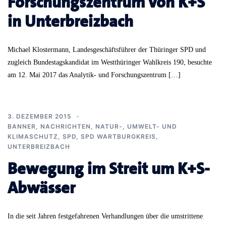
Forschungszentrum von K+S
in Unterbreizbach
Michael Klostermann, Landesgeschäftsführer der Thüringer SPD und
zugleich Bundestagskandidat im Westthüringer Wahlkreis 190, besuchte
am 12. Mai 2017 das Analytik- und Forschungszentrum […]
3. DEZEMBER 2015
BANNER
,
NACHRICHTEN
,
NATUR-, UMWELT- UND
KLIMASCHUTZ
,
SPD
,
SPD WARTBURGKREIS
,
UNTERBREIZBACH
Bewegung im Streit um K+S-
Abwässer
In die seit Jahren festgefahrenen Verhandlungen über die umstrittene