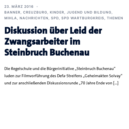
23. MÄRZ 2016
BANNER
,
CREUZBURG
,
KINDER, JUGEND UND BILDUNG
,
MIHLA
,
NACHRICHTEN
,
SPD
,
SPD WARTBURGKREIS
,
THEMEN
Diskussion über Leid der
Zwangsarbeiter im
Steinbruch Buchenau
Die Regelschule und die Bürgerinitiative „Steinbruch Buchenau“
luden zur Filmvorführung des Defa-Streifens „Geheimakten Solvay“
und zur anschließenden Diskussionsrunde „70 Jahre Ende von […]