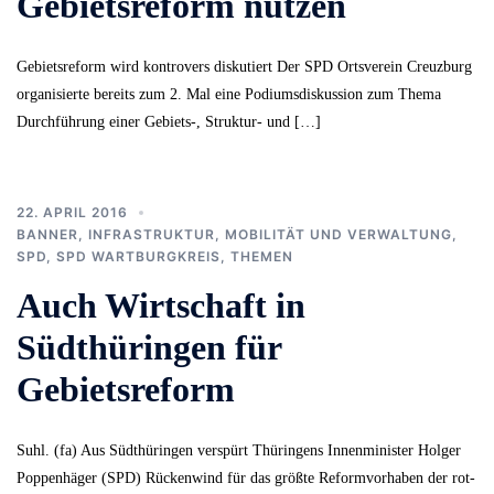
Gebietsreform nutzen
Gebietsreform wird kontrovers diskutiert Der SPD Ortsverein Creuzburg
organisierte bereits zum 2. Mal eine Podiumsdiskussion zum Thema
Durchführung einer Gebiets-, Struktur- und […]
22. APRIL 2016
BANNER
,
INFRASTRUKTUR, MOBILITÄT UND VERWALTUNG
,
SPD
,
SPD WARTBURGKREIS
,
THEMEN
Auch Wirtschaft in
Südthüringen für
Gebietsreform
Suhl. (fa) Aus Südthüringen verspürt Thüringens Innenminister Holger
Poppenhäger (SPD) Rückenwind für das größte Reformvorhaben der rot-