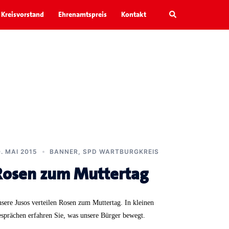
Search
Kreisvorstand
Ehrenamtspreis
Kontakt
0. MAI 2015
BANNER
,
SPD WARTBURGKREIS
Rosen zum Muttertag
sere Jusos verteilen Rosen zum Muttertag. In kleinen
sprächen erfahren Sie, was unsere Bürger bewegt.