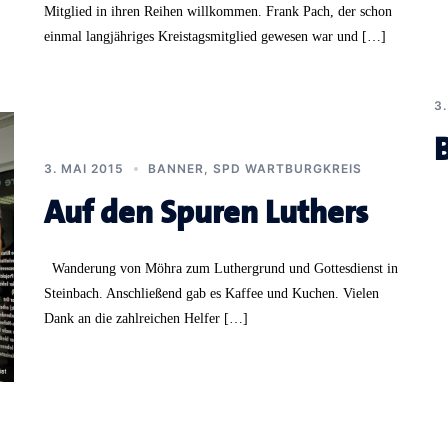
Mitglied in ihren Reihen willkommen. Frank Pach, der schon
einmal langjähriges Kreistagsmitglied gewesen war und […]
3
3. MAI 2015
BANNER
,
SPD WARTBURGKREIS
Auf den Spuren Luthers
Wanderung von Möhra zum Luthergrund und Gottesdienst in
Steinbach. Anschließend gab es Kaffee und Kuchen. Vielen
Dank an die zahlreichen Helfer […]