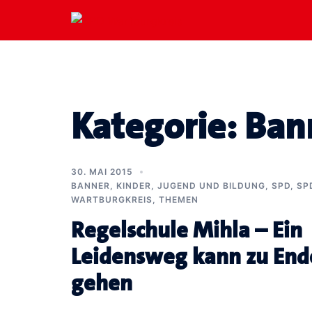
Zum
Inhalt
springen
Kategorie:
Ban
30. MAI 2015
BANNER
,
KINDER, JUGEND UND BILDUNG
,
SPD
,
SP
WARTBURGKREIS
,
THEMEN
Regelschule Mihla – Ein
Leidensweg kann zu End
gehen