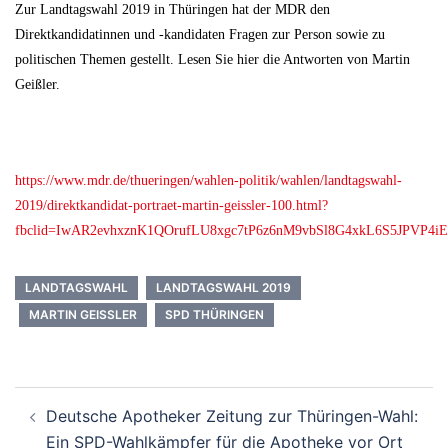
Zur Landtagswahl 2019 in Thüringen hat der MDR den
Direktkandidatinnen und -kandidaten Fragen zur Person sowie zu
politischen Themen gestellt. Lesen Sie hier die Antworten von Martin
Geißler.
https://www.mdr.de/thueringen/wahlen-politik/wahlen/landtagswahl-
2019/direktkandidat-portraet-martin-geissler-100.html?
fbclid=IwAR2evhxznK1QOrufLU8xgc7tP6z6nM9vbSl8G4xkL6S5JPVP4
LANDTAGSWAHL
LANDTAGSWAHL 2019
MARTIN GEISSLER
SPD THÜRINGEN
Beitrags-
Deutsche Apotheker Zeitung zur Thüringen-Wahl:
Navigation
Ein SPD-Wahlkämpfer für die Apotheke vor Ort