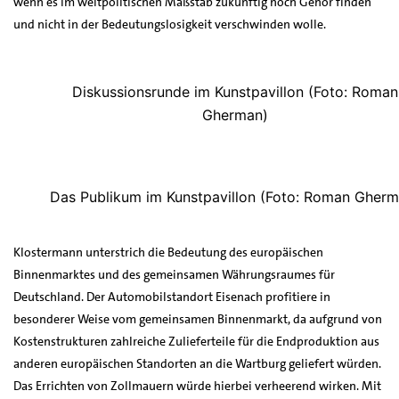
wenn es im weltpolitischen Maßstab zukünftig noch Gehör finden
und nicht in der Bedeutungslosigkeit verschwinden wolle.
Diskussionsrunde im Kunstpavillon (Foto: Roman
Gherman)
Das Publikum im Kunstpavillon (Foto: Roman Gherm
Klostermann unterstrich die Bedeutung des europäischen
Binnenmarktes und des gemeinsamen Währungsraumes für
Deutschland. Der Automobilstandort Eisenach profitiere in
besonderer Weise vom gemeinsamen Binnenmarkt, da aufgrund von
Kostenstrukturen zahlreiche Zulieferteile für die Endproduktion aus
anderen europäischen Standorten an die Wartburg geliefert würden.
Das Errichten von Zollmauern würde hierbei verheerend wirken. Mit