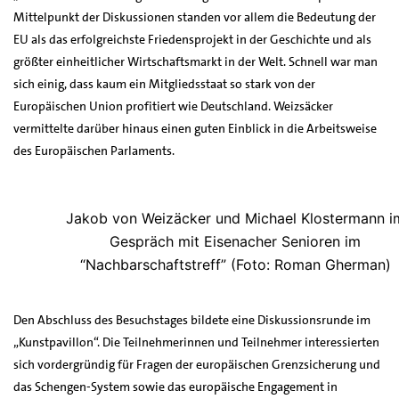
Mittelpunkt der Diskussionen standen vor allem die Bedeutung der
EU als das erfolgreichste Friedensprojekt in der Geschichte und als
größter einheitlicher Wirtschaftsmarkt in der Welt. Schnell war man
sich einig, dass kaum ein Mitgliedsstaat so stark von der
Europäischen Union profitiert wie Deutschland. Weizsäcker
vermittelte darüber hinaus einen guten Einblick in die Arbeitsweise
des Europäischen Parlaments.
Jakob von Weizäcker und Michael Klostermann i
Gespräch mit Eisenacher Senioren im
“Nachbarschaftstreff” (Foto: Roman Gherman)
Den Abschluss des Besuchstages bildete eine Diskussionsrunde im
„Kunstpavillon“. Die Teilnehmerinnen und Teilnehmer interessierten
sich vordergründig für Fragen der europäischen Grenzsicherung und
das Schengen-System sowie das europäische Engagement in