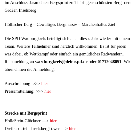
im Anschluss daran einen Bergsprint zu Thüringens schönsten Berg, dem
Großen Inselsberg.
Höllischer Berg – Gewaltiges Bergmassiv – Märchenhaftes Ziel
Die SPD Wartburgkreis beteiligt sich auch dieses Jahr wieder mit einem
Team. Weitere Teilnehmer sind herzlich willkommen. Es ist für jeden
was dabei, ob Wettkampf oder einfach ein gemütliches Radwandern.
Rückmeldung an
wartburgkreis@deinespd.de
oder
01712048051
. Wir
übernehmen die Anmeldung.
Ausschreibung: >>>
hier
Pressemitteilung: >>>
hier
Strecke mit Bergsprint
HolleStein-Glöckner —>
hier
Dreiherrnstein-InselsbergTower —>
hier