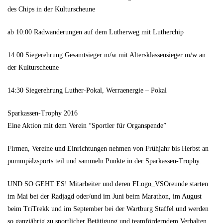
des Chips in der Kulturscheune
ab 10:00 Radwanderungen auf dem Lutherweg mit Lutherchip
14:00 Siegerehrung Gesamtsieger m/w mit Altersklassensieger m/w an
der Kulturscheune
14:30 Siegerehrung Luther-Pokal, Werraenergie – Pokal
Sparkassen-Trophy 2016
Eine Aktion mit dem Verein “Sportler für Organspende”
Firmen, Vereine und Einrichtungen nehmen von Frühjahr bis Herbst an
pummpälzsports teil und sammeln Punkte in der Sparkassen-Trophy.
UND SO GEHT ES! Mitarbeiter und deren FLogo_VSOreunde starten
im Mai bei der Radjagd oder/und im Juni beim Marathon, im August
beim TriTrekk und im September bei der Wartburg Staffel und werden
so ganzjährig zu sportlicher Betätigung und teamförderndem Verhalten