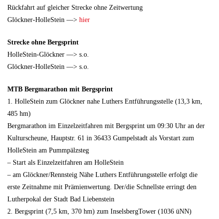
Rückfahrt auf gleicher Strecke ohne Zeitwertung
Glöckner-HolleStein —>
hier
Strecke ohne Bergsprint
HolleStein-Glöckner —> s.o.
Glöckner-HolleStein —> s.o.
MTB Bergmarathon mit Bergsprint
1. HolleStein zum Glöckner nahe Luthers Entführungsstelle (13,3 km,
485 hm)
Bergmarathon im Einzelzeitfahren mit Bergsprint um 09:30 Uhr an der
Kulturscheune, Hauptstr. 61 in 36433 Gumpelstadt als Vorstart zum
HolleStein am Pummpälzsteg
– Start als Einzelzeitfahren am HolleStein
– am Glöckner/Rennsteig Nähe Luthers Entführungsstelle erfolgt die
erste Zeitnahme mit Prämienwertung. Der/die Schnellste erringt den
Lutherpokal der Stadt Bad Liebenstein
2. Bergsprint (7,5 km, 370 hm) zum InselsbergTower (1036 üNN)