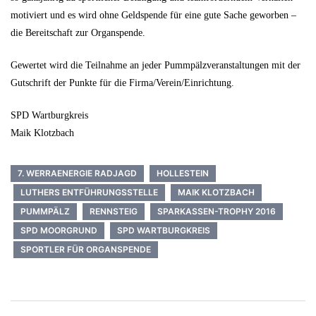
motiviert und es wird ohne Geldspende für eine gute Sache geworben –
die Bereitschaft zur Organspende.
Gewertet wird die Teilnahme an jeder Pummpälzveranstaltungen mit der
Gutschrift der Punkte für die Firma/Verein/Einrichtung.
SPD Wartburgkreis
Maik Klotzbach
7. WERRAENERGIE RADJAGD
HOLLESTEIN
LUTHERS ENTFÜHRUNGSSTELLE
MAIK KLOTZBACH
PUMMPÄLZ
RENNSTEIG
SPARKASSEN-TROPHY 2016
SPD MOORGRUND
SPD WARTBURGKREIS
SPORTLER FÜR ORGANSPENDE
Beitrags-