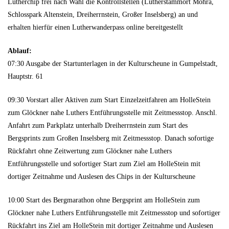
Lutherchip frei nach Wahl die Kontrollstellen (Lutherstammort Möhra,
Schlosspark Altenstein, Dreiherrnstein, Großer Inselsberg) an und
erhalten hierfür einen Lutherwanderpass online bereitgestellt
Ablauf:
07:30 Ausgabe der Startunterlagen in der Kulturscheune in Gumpelstadt,
Hauptstr. 61
09:30 Vorstart aller Aktiven zum Start Einzelzeitfahren am HolleStein
zum Glöckner nahe Luthers Entführungsstelle mit Zeitmessstop. Anschl.
Anfahrt zum Parkplatz unterhalb Dreiherrnstein zum Start des
Bergsprints zum Großen Inselsberg mit Zeitmessstop. Danach sofortige
Rückfahrt ohne Zeitwertung zum Glöckner nahe Luthers
Entführungsstelle und sofortiger Start zum Ziel am HolleStein mit
dortiger Zeitnahme und Auslesen des Chips in der Kulturscheune
10:00 Start des Bergmarathon ohne Bergsprint am HolleStein zum
Glöckner nahe Luthers Entführungsstelle mit Zeitmessstop und sofortiger
Rückfahrt ins Ziel am HolleStein mit dortiger Zeitnahme und Auslesen