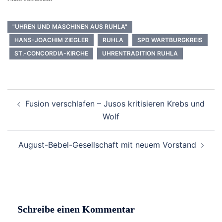
"UHREN UND MASCHINEN AUS RUHLA"
HANS-JOACHIM ZIEGLER
RUHLA
SPD WARTBURGKREIS
ST.-CONCORDIA-KIRCHE
UHRENTRADITION RUHLA
Beitrags-
Fusion verschlafen – Jusos kritisieren Krebs und
Navigation
Wolf
August-Bebel-Gesellschaft mit neuem Vorstand
Schreibe einen Kommentar