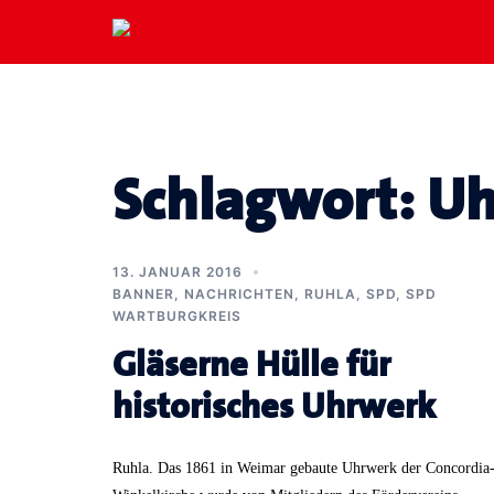
Zum
Inhalt
springen
Schlagwort:
Uh
13. JANUAR 2016
BANNER
,
NACHRICHTEN
,
RUHLA
,
SPD
,
SPD
WARTBURGKREIS
Gläserne Hülle für
historisches Uhrwerk
Ruhla. Das 1861 in Weimar gebaute Uhrwerk der Concordia