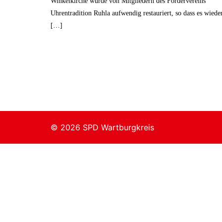
Winkelkirche wurde von Mitgliedern des Fördervereins
Uhrentradition Ruhla aufwendig restauriert, so dass es wiede
[…]
© 2026 SPD Wartburgkreis