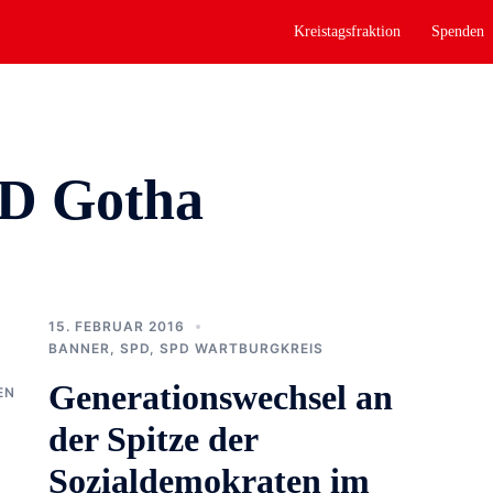
Kreistagsfraktion
Spenden
D Gotha
15. FEBRUAR 2016
BANNER
,
SPD
,
SPD WARTBURGKREIS
Generationswechsel an
EN
der Spitze der
Sozialdemokraten im