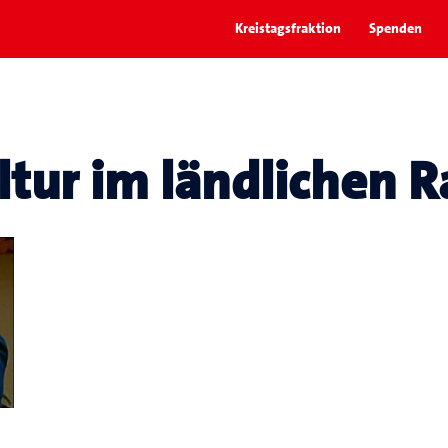
Kreistagsfraktion
Spenden
ltur im ländlichen 