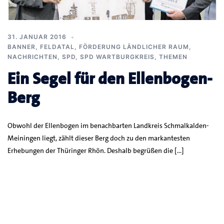
31. JANUAR 2016
BANNER
,
FELDATAL
,
FÖRDERUNG LÄNDLICHER RAUM
,
NACHRICHTEN
,
SPD
,
SPD WARTBURGKREIS
,
THEMEN
Ein Segel für den Ellenbogen-
Berg
Obwohl der Ellenbogen im benachbarten Landkreis Schmalkalden-
Meiningen liegt, zählt dieser Berg doch zu den markantesten
Erhebungen der Thüringer Rhön. Deshalb begrüßen die […]