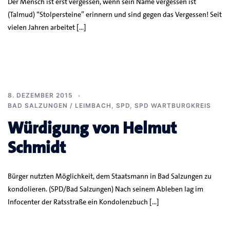
Der Mensch ist erst vergessen, wenn sein Name vergessen ist
(Talmud) “Stolpersteine” erinnern und sind gegen das Vergessen! Seit
vielen Jahren arbeitet […]
8. DEZEMBER 2015
BAD SALZUNGEN / LEIMBACH
,
SPD
,
SPD WARTBURGKREIS
Würdigung von Helmut
Schmidt
Bürger nutzten Möglichkeit, dem Staatsmann in Bad Salzungen zu
kondolieren. (SPD/Bad Salzungen) Nach seinem Ableben lag im
Infocenter der Ratsstraße ein Kondolenzbuch […]