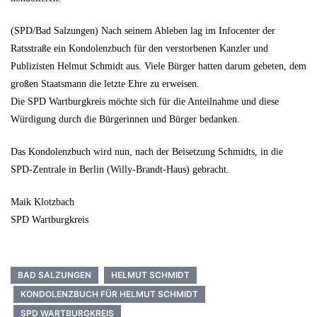
(SPD/Bad Salzungen) Nach seinem Ableben lag im Infocenter der
Ratsstraße ein Kondolenzbuch für den verstorbenen Kanzler und
Publizisten Helmut Schmidt aus. Viele Bürger hatten darum gebeten, dem
großen Staatsmann die letzte Ehre zu erweisen.
Die SPD Wartburgkreis möchte sich für die Anteilnahme und diese
Würdigung durch die Bürgerinnen und Bürger bedanken.
Das Kondolenzbuch wird nun, nach der Beisetzung Schmidts, in die
SPD-Zentrale in Berlin (Willy-Brandt-Haus) gebracht.
Maik Klotzbach
SPD Wartburgkreis
BAD SALZUNGEN
HELMUT SCHMIDT
KONDOLENZBUCH FÜR HELMUT SCHMIDT
SPD WARTBURGKREIS