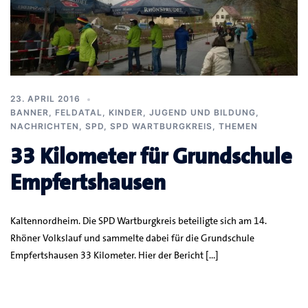
23. APRIL 2016
BANNER
,
FELDATAL
,
KINDER, JUGEND UND BILDUNG
,
NACHRICHTEN
,
SPD
,
SPD WARTBURGKREIS
,
THEMEN
33 Kilometer für Grundschule
Empfertshausen
Kaltennordheim. Die SPD Wartburgkreis beteiligte sich am 14.
Rhöner Volkslauf und sammelte dabei für die Grundschule
Empfertshausen 33 Kilometer. Hier der Bericht […]