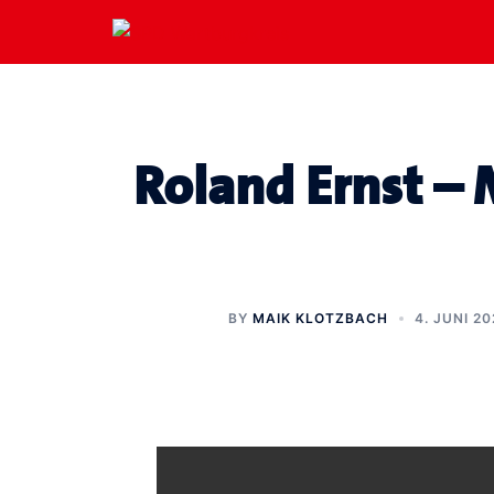
Zum
Inhalt
springen
Roland Ernst –
BY
MAIK KLOTZBACH
4. JUNI 20