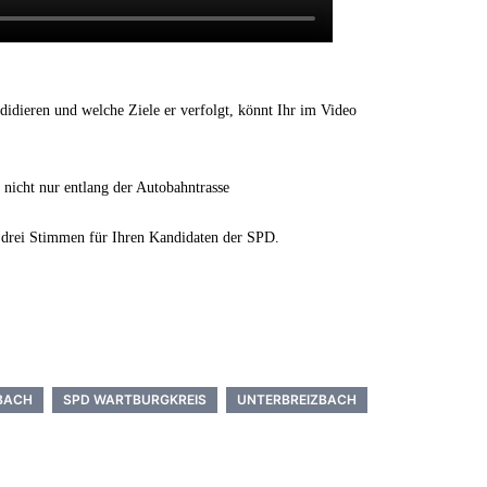
idieren und welche Ziele er verfolgt, könnt Ihr im Video
 nicht nur entlang der Autobahntrasse
1 drei Stimmen für Ihren Kandidaten der SPD.
BACH
SPD WARTBURGKREIS
UNTERBREIZBACH