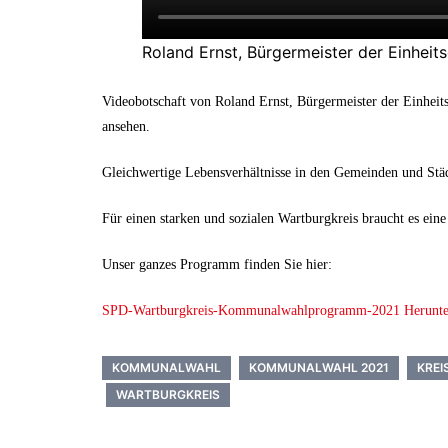
Roland Ernst, Bürgermeister der Einhei
Videobotschaft von Roland Ernst, Bürgermeister der Einheit
ansehen.
Gleichwertige Lebensverhältnisse in den Gemeinden und Städt
Für einen starken und sozialen Wartburgkreis braucht es e
Unser ganzes Programm finden Sie hier:
SPD-Wartburgkreis-Kommunalwahlprogramm-2021
Herunte
KOMMUNALWAHL
KOMMUNALWAHL 2021
KREI
WARTBURGKREIS