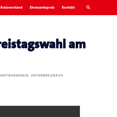
Search
Kreisvorstand
Ehrenamtspreis
Kontakt
reistagswahl am
WARTBURGKREIS
,
UNTERBREIZBACH