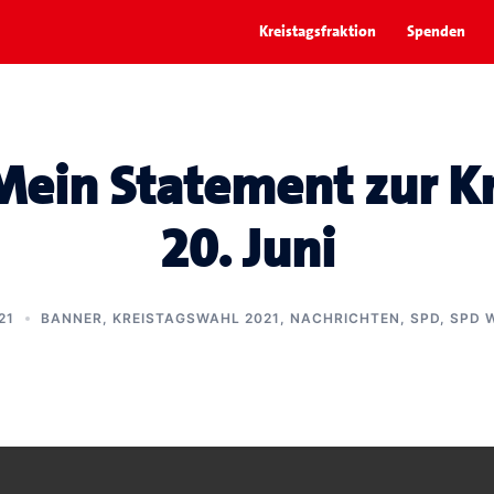
Kreistagsfraktion
Spenden
 Mein Statement zur K
20. Juni
21
BANNER
,
KREISTAGSWAHL 2021
,
NACHRICHTEN
,
SPD
,
SPD 