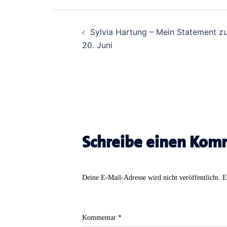
Beitrags-
Sylvia Hartung – Mein Statement z
Navigation
20. Juni
Schreibe einen Kom
Deine E-Mail-Adresse wird nicht veröffentlicht.
E
Kommentar
*