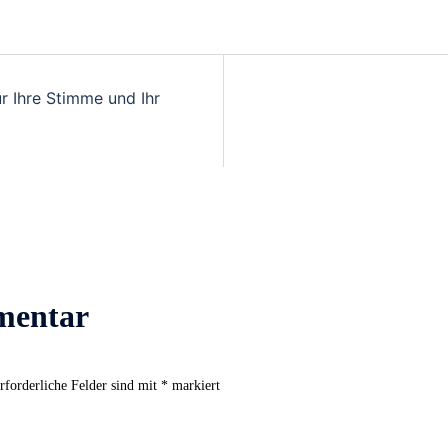
r Ihre Stimme und Ihr
mentar
rforderliche Felder sind mit
*
markiert