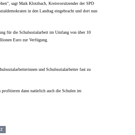
tehen“, sagt Maik Klotzbach, Kreisvorsitzender der SPD
Sozialdemokraten in den Landtag eingebracht und dort nun
ung für die Schulsozialarbeit im Umfang von über 10
illionen Euro zur Verfügung.
lsozialarbeiterinnen und Schulsozialarbeiter fast zu
profitieren dann natürlich auch die Schulen im
TZ