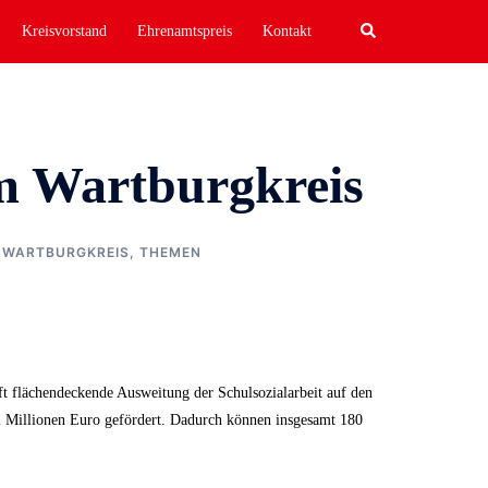
Search
Kreisvorstand
Ehrenamtspreis
Kontakt
im Wartburgkreis
 WARTBURGKREIS
,
THEMEN
flächendeckende Ausweitung der Schulsozialarbeit auf den
2 Millionen Euro gefördert. Dadurch können insgesamt 180