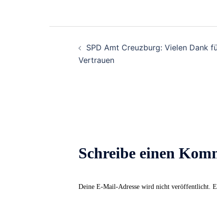
Beitrags-
SPD Amt Creuzburg: Vielen Dank fü
Navigation
Vertrauen
Schreibe einen Kom
Deine E-Mail-Adresse wird nicht veröffentlicht.
E