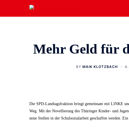
Zum
Inhalt
springen
Mehr Geld für d
BY
MAIK KLOTZBACH
4.
Die SPD-Landtagsfraktion bringt gemeinsam mit LINKE und 
Weg. Mit der Novellierung des Thüringer Kinder- und Jugend
neue Stellen in der Schulsozialarbeit geschaffen werden. Ein