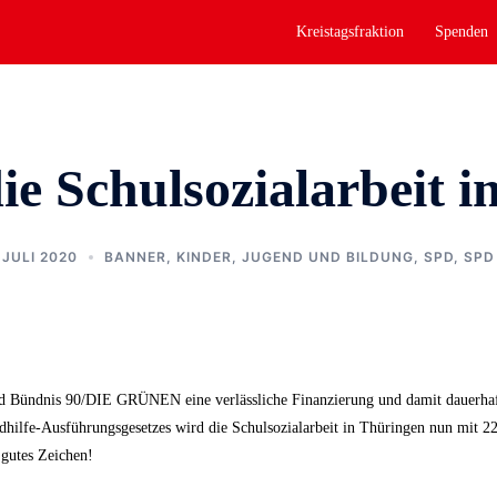
Kreistagsfraktion
Spenden
ie Schulsozialarbeit 
 JULI 2020
BANNER
,
KINDER, JUGEND UND BILDUNG
,
SPD
,
SPD
Bündnis 90/DIE GRÜNEN eine verlässliche Finanzierung und damit dauerhaft 
hilfe-Ausführungsgesetzes wird die Schulsozialarbeit in Thüringen nun mit 2
 gutes Zeichen!