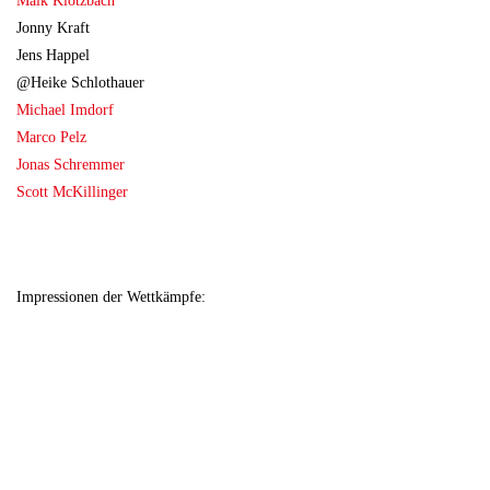
Maik Klotzbach
Jonny Kraft
Jens Happel
@Heike Schlothauer
Michael Imdorf
Marco Pelz
Jonas Schremmer
Scott McKillinger
Impressionen der Wettkämpfe: