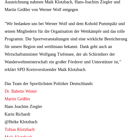
Auszeichnung nahmen Maik Klotzbach, Hans-Joachim Ziegler und
Martin Geißler von Werner Wolf entgegen.
“Wir bedanken uns bei Werner Wolf und dem Kobold Pummpälz und
seinen Mitgliedern für die Organisation der Wettkämpfe und das tolle
Programm. Die Sportveranstaltungen sind eine wirkliche Bereicherung
für unsere Region und weithinaus bekannt. Dank geht auch an
Wirtschaftsminister Wolfgang Tiefensee, der als Schirmherr der
Wanderweltmeisterschaft ein großer Förderer und Unterstützer ist,”
erklärt SPD Kreisvorsitzender Maik Klotzbach.
Das Team der Sportlichsten Politiker Deutschlands:
Dr. Babette Winter
Martin Geißler
Hans Joachim Ziegler
Karin Richardt
@Heike Klotzbach
Tobias Klotzbach