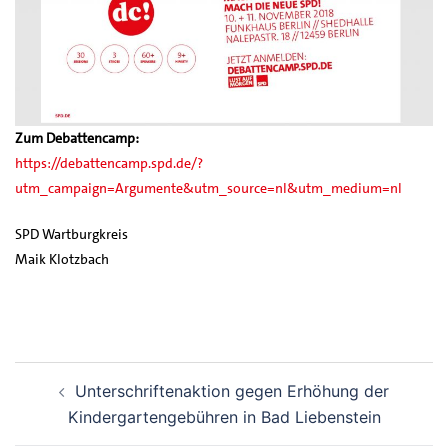
Zum Debattencamp:
https://debattencamp.spd.de/?
utm_campaign=Argumente&utm_source=nl&utm_medium=nl
SPD Wartburgkreis
Maik Klotzbach
Beitrags-
Unterschriftenaktion gegen Erhöhung der
Navigation
Kindergartengebühren in Bad Liebenstein