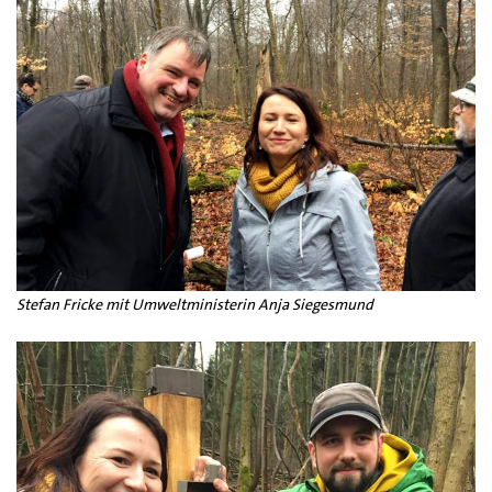
Stefan Fricke mit Umweltministerin Anja Siegesmund