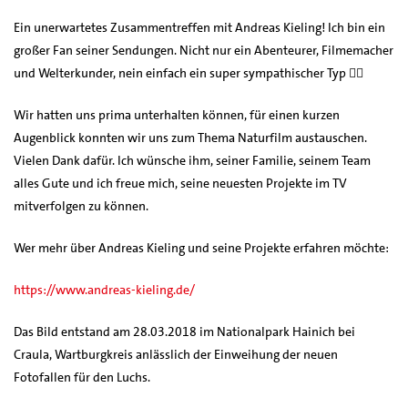
Ein unerwartetes Zusammentreffen mit Andreas Kieling! Ich bin ein
großer Fan seiner Sendungen. Nicht nur ein Abenteurer, Filmemacher
und Welterkunder, nein einfach ein super sympathischer Typ 👍🏻
Wir hatten uns prima unterhalten können, für einen kurzen
Augenblick konnten wir uns zum Thema Naturfilm austauschen.
Vielen Dank dafür. Ich wünsche ihm, seiner Familie, seinem Team
alles Gute und ich freue mich, seine neuesten Projekte im TV
mitverfolgen zu können.
Wer mehr über Andreas Kieling und seine Projekte erfahren möchte:
https://www.andreas-kieling.de/
Das Bild entstand am 28.03.2018 im Nationalpark Hainich bei
Craula, Wartburgkreis anlässlich der Einweihung der neuen
Fotofallen für den Luchs.