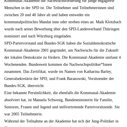
Kommunal-Akademie die Nachwuchsförderung für junge engagierte
Menschen in der SPD ist. Die Teilnehmer und Teilnehmerinnen sind
zwischen 20 und 40 Jahre alt und haben entweder ein
kommunalpolitisches Mandat inne oder streben eines an. Maik Klotzbach
wurde nach seiner Bewerbung über den SPD-Landesverband Thüringen
nominiert und nach Würzburg eingeladen.
SPD-Parteivorstand und Bundes-SGK haben die Sozialdemokratische
Kommunal-Akademie 2001 gegründet, um Nachwuchs für die Zukunft
der lokalen Demokratie zu fördern. Die Kommunal-Akademie umfasst 4
Wochenenden. Bundesweit kommen die Nachwuchspolitiker*Innen
zusammen. Das Zertifikat, wurde im Namen von Katharina Barley,
Generalsekretärin der SPD, und Frank Baranowski, Vorsitzender der
Bundes-SGK, überreicht.
Eine bekannte Persönlichkeit, die ebenfalls die Kommunal-Akademie
absolviert hat, ist Manuela Schwesig, Bundesministerin für Familie,
Senioren, Frauen und Jugend und stellvertretende Parteivorsitzende. Sie
war 2005 Teilnehmerin.
Während der Teilnahme an der Akademie hat sich der Jung-Politiker in