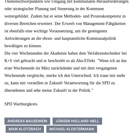
Themenschwerpunkten wie Umgang mit kommunalen Herausforderungen
oder strategischer Planung und Steuerung in der Kommune
weitergebildet. Zudem hat er seine Methoden- und Prozesskompetenz in
diversen Bereichen erweitert. Der Erwerb von Management-Fähgikeiten
ist ebenfalls eine wichtige Voraussetzung, um die gestiegenen
Anforderungen an die ehren- und hauptamtliche Kommunalpolitik
bewältigen zu können.
Die vier Wochenenden der Akademie haben dem Verfahrenstechniker bei
K+S viel gebracht und er beschreibt es als Aha-Effekt. “Wenn ich an das
erste Wochenende im März zurückdenke und mit dem vergangenen
Wochenende vergleiche, merke ich den Unterschied. Ich traue mir mehr
zu, kann mir vorstellen in Zukunft Verantwortung für die SPD zu
übernehmen und sehe meine Zukunft in der Politik.”
SPD Wartburgkreis
ANDREAS BAUSEWEIN
JÜRGEN HOLLAND-NELL
MAIK KLOTZBACH
MICHAEL KLOSTERMANN