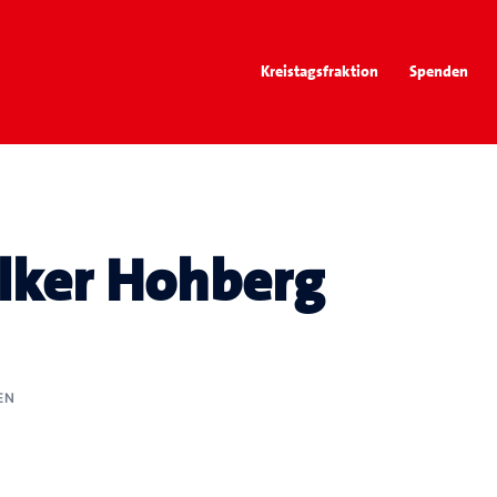
Kreistagsfraktion
Spenden
lker Hohberg
EN